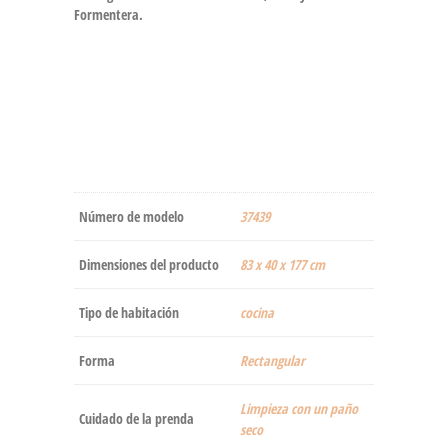
Formentera.
Número de modelo
‎37439
Dimensiones del producto
‎83 x 40 x 177 cm
Tipo de habitación
cocina
Forma
‎Rectangular
‎Limpieza con un paño
Cuidado de la prenda
seco