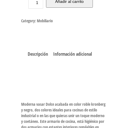
Añadir al carrito
Category:
Mobiliario
Descripción
Información adicional
Moderna vasar Dolce acabada en color roble kronberg
y negro, dos colores ideales para cocinas de estilo
industrial o en las que quieras unir un toque moderno
y coetáneo. Este armario de cocina, está higiénico por
dos armarios con estantes interiores regulables en