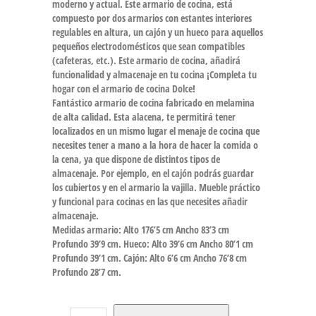
moderno y actual. Este armario de cocina, está
compuesto por dos armarios con estantes interiores
regulables en altura, un cajón y un hueco para aquellos
pequeños electrodomésticos que sean compatibles
(cafeteras, etc.). Este armario de cocina, añadirá
funcionalidad y almacenaje en tu cocina ¡Completa tu
hogar con el armario de cocina Dolce!
Fantástico armario de cocina fabricado en melamina
de alta calidad. Esta alacena, te permitirá tener
localizados en un mismo lugar el menaje de cocina que
necesites tener a mano a la hora de hacer la comida o
la cena, ya que dispone de distintos tipos de
almacenaje. Por ejemplo, en el cajón podrás guardar
los cubiertos y en el armario la vajilla. Mueble práctico
y funcional para cocinas en las que necesites añadir
almacenaje.
Medidas armario: Alto 176’5 cm Ancho 83’3 cm
Profundo 39’9 cm. Hueco: Alto 39’6 cm Ancho 80’1 cm
Profundo 39’1 cm. Cajón: Alto 6’6 cm Ancho 76’8 cm
Profundo 28’7 cm.