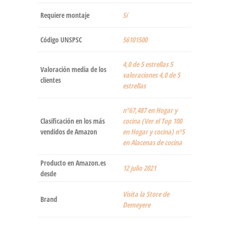
Requiere montaje
‎Sí
Código UNSPSC
56101500
4,0 de 5 estrellas 5
Valoración media de los
valoraciones 4,0 de 5
clientes
estrellas
nº67,487 en Hogar y
Clasificación en los más
cocina (Ver el Top 100
vendidos de Amazon
en Hogar y cocina) nº5
en Alacenas de cocina
Producto en Amazon.es
12 julio 2021
desde
Visita la Store de
Brand
Demeyere