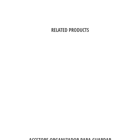
RELATED PRODUCTS
ACCSTORE ORGANIZADOR PARA GUARDAR