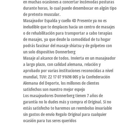
en muchas ocasiones a concertar incómodas posturas
durante horas, lo cual puede desembocar en algún tipo
de pretexto muscular.
Masajeador Espalda y cuello 4D Presente ya no es
ineludible que te desplaces hacia un centro de masajes
o de rehabilitación para transportar a cabo terapias
de masajes, ya que desde la comodidad de tu hogar
podrás fascinar del masaje shiatsu y de golpeteo con
un solo dispositivo Donnerberg
Masaje al alcance de todos. Invierta en un masajeador
a largo plazo, con calidad alemana, relación y
aprobado por varias instituciones reconocidas a nivel
mundial, TUV: Z2 17 07 91698 005 y la Confederación
Alemana del Deporte, los millones de clientes
satisfechos son nuestro mejor espejo
Los masajeadores Donnerberg tienen 7 años de
garantía no lo dudes más y compra el Original. Si no
estás satisfecho te haremos un reembolso invariable
sin gastos de envío Regalo Original para cualquier
ocasión para tus seres queridos