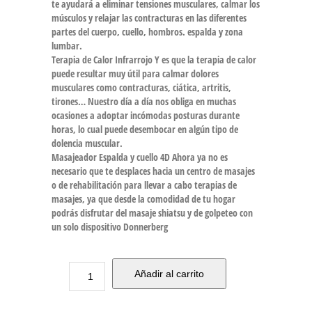
te ayudará a eliminar tensiones musculares, calmar los
músculos y relajar las contracturas en las diferentes
partes del cuerpo, cuello, hombros. espalda y zona
lumbar.
Terapia de Calor Infrarrojo Y es que la terapia de calor
puede resultar muy útil para calmar dolores
musculares como contracturas, ciática, artritis,
tirones… Nuestro día a día nos obliga en muchas
ocasiones a adoptar incómodas posturas durante
horas, lo cual puede desembocar en algún tipo de
dolencia muscular.
Masajeador Espalda y cuello 4D Ahora ya no es
necesario que te desplaces hacia un centro de masajes
o de rehabilitación para llevar a cabo terapias de
masajes, ya que desde la comodidad de tu hogar
podrás disfrutar del masaje shiatsu y de golpeteo con
un solo dispositivo Donnerberg
Añadir al carrito