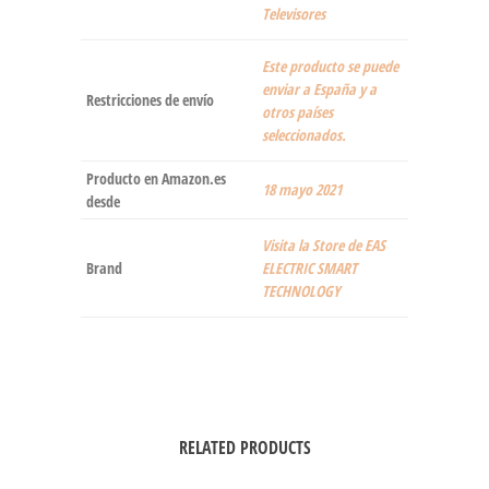
Televisores
Este producto se puede
enviar a España y a
Restricciones de envío
otros países
seleccionados.
Producto en Amazon.es
18 mayo 2021
desde
Visita la Store de EAS
Brand
ELECTRIC SMART
TECHNOLOGY
RELATED PRODUCTS