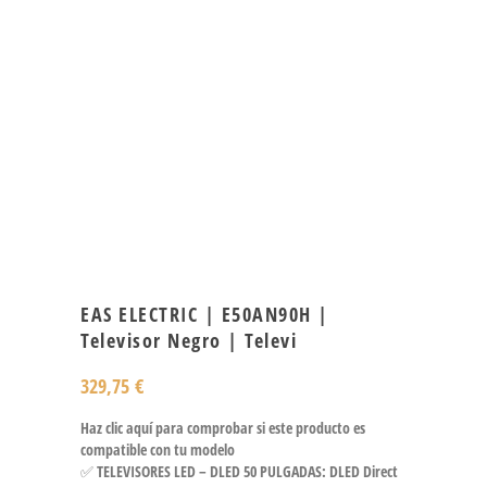
EAS ELECTRIC | E50AN90H |
Televisor Negro | Televi
329,75
€
Haz clic aquí para comprobar si este producto es
compatible con tu modelo
✅ TELEVISORES LED – DLED 50 PULGADAS: DLED Direct