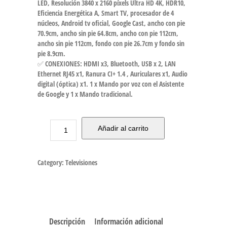
LED, Resolución 3840 x 2160 píxels Ultra HD 4K, HDR10,
Eficiencia Energética A, Smart TV, procesador de 4
núcleos, Android tv oficial, Google Cast, ancho con pie
70.9cm, ancho sin pie 64.8cm, ancho con pie 112cm,
ancho sin pie 112cm, fondo con pie 26.7cm y fondo sin
pie 8.9cm.
✅ CONEXIONES: HDMI x3, Bluetooth, USB x 2, LAN
Ethernet RJ45 x1, Ranura CI+ 1.4 , Auriculares x1, Audio
digital (óptica) x1. 1 x Mando por voz con el Asistente
de Google y 1 x Mando tradicional.
Añadir al carrito
Category:
Televisiones
Descripción
Información adicional