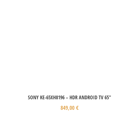
SONY KE-65XH8196 – HDR ANDROID TV 65″
849,00
€