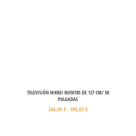
TELEVISIÓN NIKKEI NU5018S DE 127 CM/ 50
PULGADAS
346,49
€
-
395,01
€