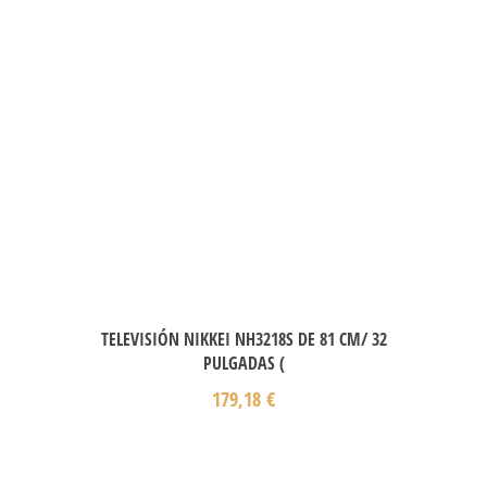
TELEVISIÓN NIKKEI NH3218S DE 81 CM/ 32
PULGADAS (
179,18
€