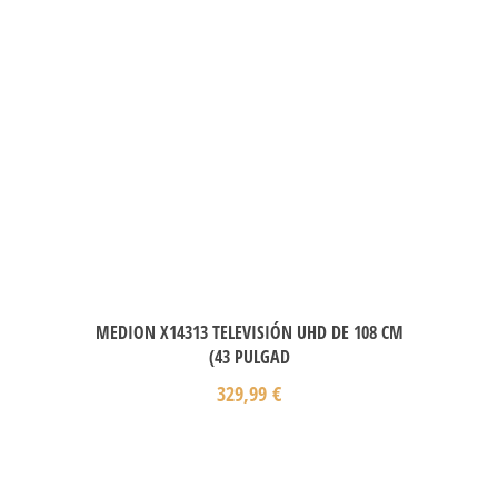
MEDION X14313 TELEVISIÓN UHD DE 108 CM
(43 PULGAD
329,99
€