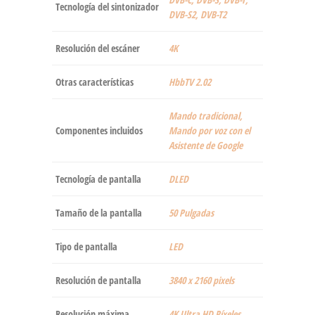
Tecnología del sintonizador
DVB-S2, DVB-T2
Resolución del escáner
‎4K
Otras características
‎HbbTV 2.02
‎Mando tradicional,
Componentes incluidos
Mando por voz con el
Asistente de Google
Tecnología de pantalla
‎DLED
Tamaño de la pantalla
‎50 Pulgadas
Tipo de pantalla
‎LED
Resolución de pantalla
‎3840 x 2160 pixels
Resolución máxima
‎4K Ultra HD Píxeles