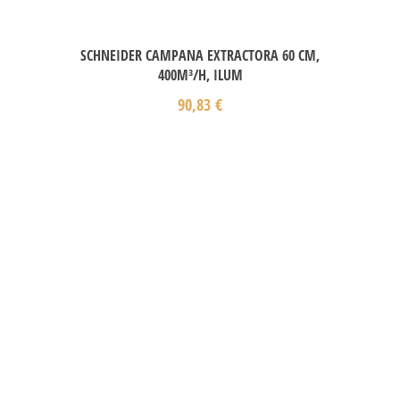
SCHNEIDER CAMPANA EXTRACTORA 60 CM,
400M³/H, ILUM
90,83
€