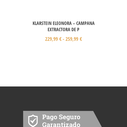
KLARSTEIN ELEONORA – CAMPANA
EXTRACTORA DE P
229,99
€
-
259,99
€