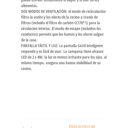
alimentos.
DOS MODOS DE VENTILACIÓN: el modo de recirculación
filtra la aceite y los olores de la cocina a través de
filtros (incluido el filtro de carbón CC170*1) para la
circulación interna. El modo de escape (incluidos los
conductos) permite que los humos y los olores salgan
de la casa.
PANTALLA TÁCTIL Y LUZ: La pantalla táctil inteligente
responde y es fácil de usar. La campana tiene alcance
LED de 2 x 4W, la luz es menos irritante para los ojos, al
mismo tiempo, asegura una buena visibilidad de su
cocina.
Visita la Store de