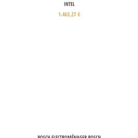
INTEL
1.463,27
€
BOSCH ELECTROMÉNAGER BOSCH