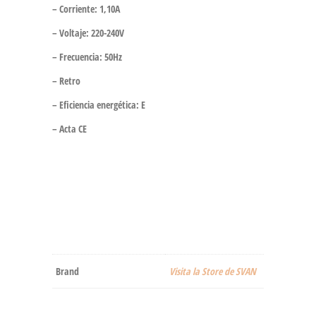
– Corriente: 1,10A
– Voltaje: 220-240V
– Frecuencia: 50Hz
– Retro
– Eficiencia energética: E
– Acta CE
Brand
Visita la Store de SVAN