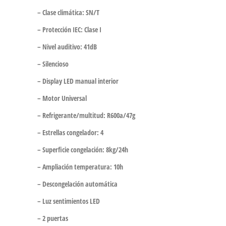
– Clase climática: SN/T
– Protección IEC: Clase I
– Nivel auditivo: 41dB
– Silencioso
– Display LED manual interior
– Motor Universal
– Refrigerante/multitud: R600a/47g
– Estrellas congelador: 4
– Superficie congelación: 8kg/24h
– Ampliación temperatura: 10h
– Descongelación automática
– Luz sentimientos LED
– 2 puertas