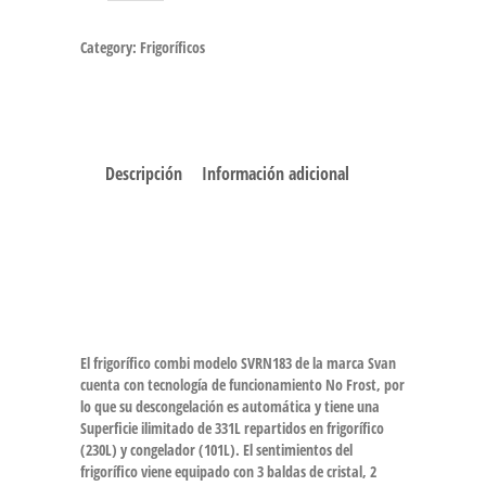
Category:
Frigoríficos
Descripción
Información adicional
El frigorífico combi modelo SVRN183 de la marca Svan
cuenta con tecnología de funcionamiento No Frost, por
lo que su descongelación es automática y tiene una
Superficie ilimitado de 331L repartidos en frigorífico
(230L) y congelador (101L). El sentimientos del
frigorífico viene equipado con 3 baldas de cristal, 2