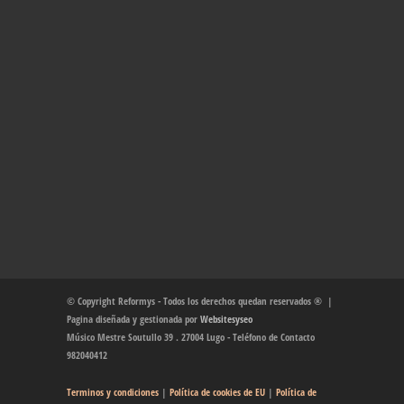
© Copyright Reformys - Todos los derechos quedan reservados ® |
Pagina diseñada y gestionada por
Websitesyseo
Músico Mestre Soutullo 39 . 27004 Lugo - Teléfono de Contacto
982040412
Terminos y condiciones
|
Política de cookies de EU
|
Política de