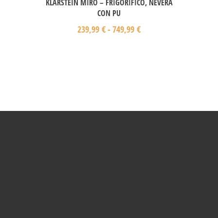
KLARSTEIN MIRO – FRIGORÍFICO, NEVERA
CON PU
239,99
€
-
749,99
€