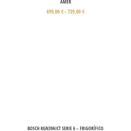
AMER
699,00
€
-
739,00
€
BOSCH KGN39AICT SERIE 6 – FRIGORÍFICO