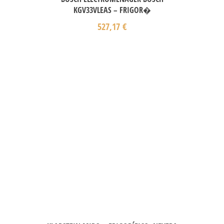
KGV33VLEAS – FRIGOR�
527,17
€