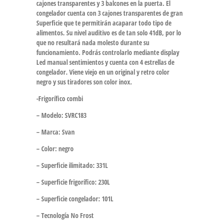
cajones transparentes y 3 balcones en la puerta. El
congelador cuenta con 3 cajones transparentes de gran
Superficie que te permitirán acaparar todo tipo de
alimentos. Su nivel auditivo es de tan solo 41dB, por lo
que no resultará nada molesto durante su
funcionamiento. Podrás controlarlo mediante display
Led manual sentimientos y cuenta con 4 estrellas de
congelador. Viene viejo en un original y retro color
negro y sus tiradores son color inox.
-Frigorífico combi
– Modelo: SVRC183
– Marca: Svan
– Color: negro
– Superficie ilimitado: 331L
– Superficie frigorífico: 230L
– Superficie congelador: 101L
– Tecnología No Frost