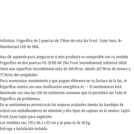
Infiniton. Frigorífico de 2 puertas de 170cm de cota No Frost. Color Inox. A+
Iluminacion LED de 344L.
Haz clic aquende para asegurarse si este producto es compatible con tu modelo
Frigorífico de dos puertas FG-1570S NF (No Frost Incondicional) Infiniton INOX
tiene una superficie Incondicional neta de 344 litros, siendo 267 litros de nevera y
77 litros del congelador.
Para economizar movimiento y que pagues diferente en tu factura de la luz, el
frigorífico cuenta con una clasificación energética A+. – El sentimientos está
iluminado con una luz LED de rechoncho consumo que te permitirá ver todo el
frigorífico sin problemas.
En su sentimientos encontrarás los mejores acabados siendo las bandejas de
cristal con embellecedores de aluminio y dos tipos de cajones en la nevera: Cajón
Fresh Zone Cajón para vegetales
Las medidas son 170 x 60,5 x 67 cm y su peso es de 58 kg.
Entrega e instalación incluida