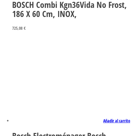
BOSCH Combi Kgn36Vida No Frost,
186 X 60 Cm, INOX,
725,08
€
Añadir al carrito
Bosch Electroménager Bosch