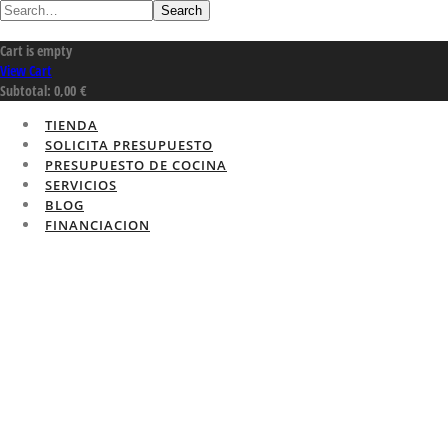
Search
Cart is empty
View Cart
Subtotal:
0,00
€
TIENDA
SOLICITA PRESUPUESTO
PRESUPUESTO DE COCINA
SERVICIOS
BLOG
FINANCIACION