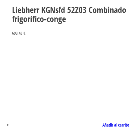
Liebherr KGNsfd 52Z03 Combinado
frigorífico-conge
693,43
€
Añadir al carrito