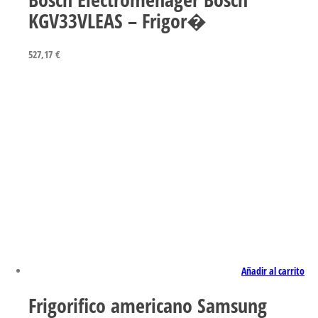
KGV33VLEAS – Frigor�
527,17
€
Añadir al carrito
Frigorifico americano Samsung