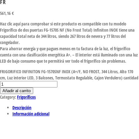
FR
561,16
€
Haz clic aquí para comprobar si este producto es compatible con tu modelo
Frigorífico de dos puertas FG-1570S NF (No Frost Total) Infiniton INOX tiene una
capacidad total neta de 344 litros, siendo 267 litros de nevera y 77 litros del
congelador.
Para ahorrar energía y que pagues menos en tu factura de la luz, el frigorífico
cuenta con una clasificación energética A+. – El interior está iluminado con una luz
LED de bajo consumo que te permitirá ver todo el frigorífico sin problemas.
FRIGORIFICO INFINITON FG-1570SNF INOX (A+/F, NO FROST, 344 Litros, Alto 170
cm, Luz interior LED, 3 Balcones, Termostato Regulable, Cajon Verdulero) cantidad
Añadir al carrito
Category:
Frigoríficos
Descripción
Información adicional