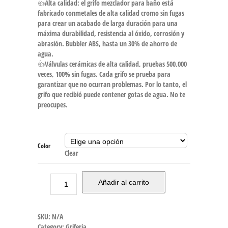
👍Alta calidad: el grifo mezclador para baño está
fabricado conmetales de alta calidad cromo sin fugas
para crear un acabado de larga duración para una
máxima durabilidad, resistencia al óxido, corrosión y
abrasión. Bubbler ABS, hasta un 30% de ahorro de
agua.
👍Válvulas cerámicas de alta calidad, pruebas 500,000
veces, 100% sin fugas. Cada grifo se prueba para
garantizar que no ocurran problemas. Por lo tanto, el
grifo que recibió puede contener gotas de agua. No te
preocupes.
Color
Clear
Añadir al carrito
SKU:
N/A
Category:
Griferia