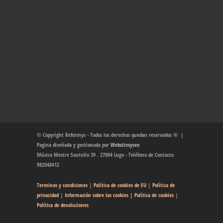
© Copyright Reformys - Todos los derechos quedan reservados ® |
Pagina diseñada y gestionada por
Websitesyseo
Músico Mestre Soutullo 39 . 27004 Lugo - Teléfono de Contacto
982040412
Terminos y condiciones
|
Política de cookies de EU
|
Política de
privacidad
|
Información sobre las cookies
| Política de cookies
|
Política de devoluciones