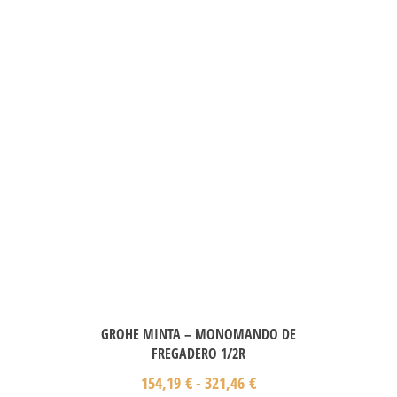
GROHE MINTA – MONOMANDO DE
FREGADERO 1/2R
154,19
€
-
321,46
€