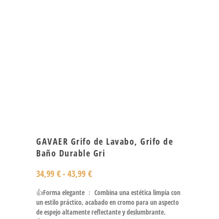
GAVAER Grifo de Lavabo, Grifo de
Baño Durable Gri
34,99
€
-
43,99
€
👍Forma elegante ： Combina una estética limpia con
un estilo práctico, acabado en cromo para un aspecto
de espejo altamente reflectante y deslumbrante.