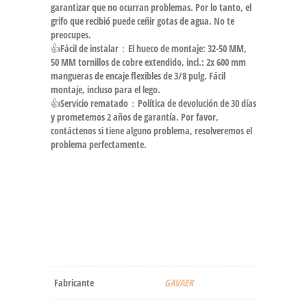
garantizar que no ocurran problemas. Por lo tanto, el
grifo que recibió puede ceñir gotas de agua. No te
preocupes.
👍Fácil de instalar：El hueco de montaje: 32-50 MM,
50 MM tornillos de cobre extendido, incl.: 2x 600 mm
mangueras de encaje flexibles de 3/8 pulg. Fácil
montaje, incluso para el lego.
👍Servicio rematado：Política de devolución de 30 días
y prometemos 2 años de garantía. Por favor,
contáctenos si tiene alguno problema, resolveremos el
problema perfectamente.
Fabricante
‎GAVAER