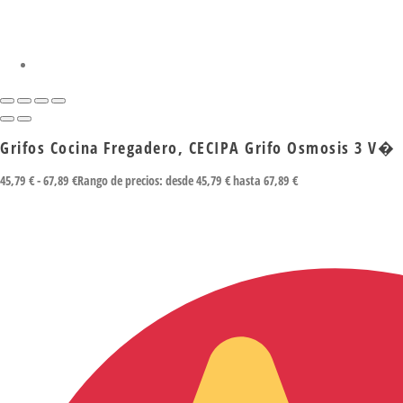
Grifos Cocina Fregadero, CECIPA Grifo Osmosis 3 V�
45,79
€
-
67,89
€
Rango de precios: desde 45,79 € hasta 67,89 €