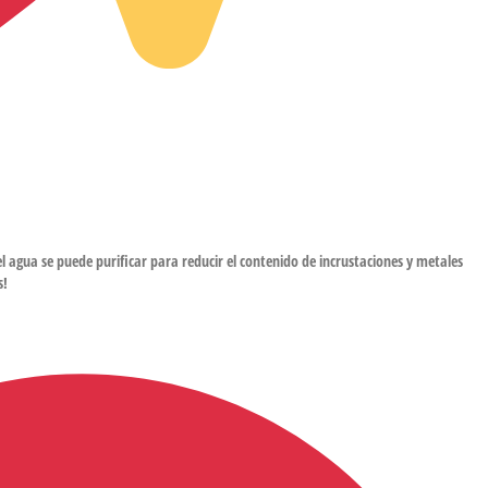
el agua se puede purificar para reducir el contenido de incrustaciones y metales
s!