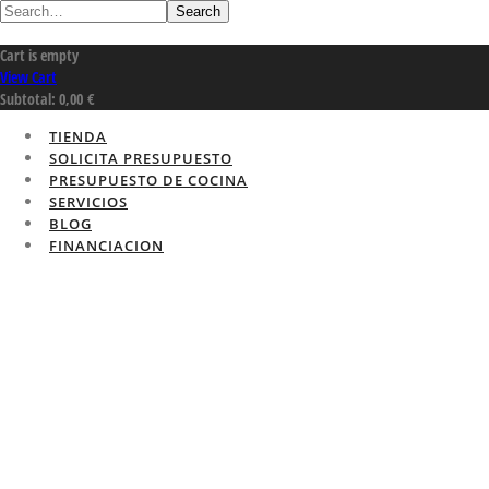
Search
Cart is empty
View Cart
Subtotal:
0,00
€
TIENDA
SOLICITA PRESUPUESTO
PRESUPUESTO DE COCINA
SERVICIOS
BLOG
FINANCIACION