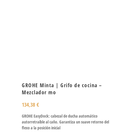
GROHE Minta | Grifo de cocina –
Mezclador mo
134,38
€
GROHE EasyDock: cabezal de ducha automático
autorretraíble al caño. Garantiza un suave retorno del
flexo a la posición inicial