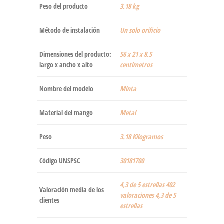
Peso del producto
‎3.18 kg
Método de instalación
‎Un solo orificio
Dimensiones del producto:
‎56 x 21 x 8.5
largo x ancho x alto
centímetros
Nombre del modelo
‎Minta
Material del mango
‎Metal
Peso
‎3.18 Kilogramos
Código UNSPSC
30181700
4,3 de 5 estrellas 402
Valoración media de los
valoraciones 4,3 de 5
clientes
estrellas