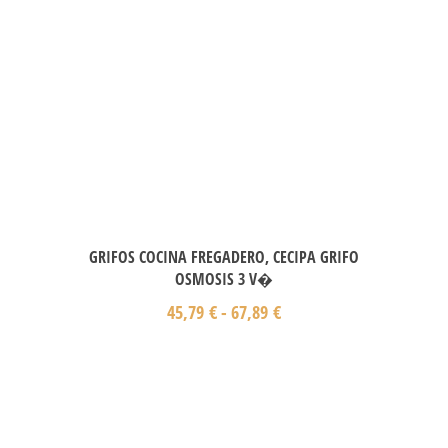
GRIFOS COCINA FREGADERO, CECIPA GRIFO
OSMOSIS 3 V�
45,79
€
-
67,89
€