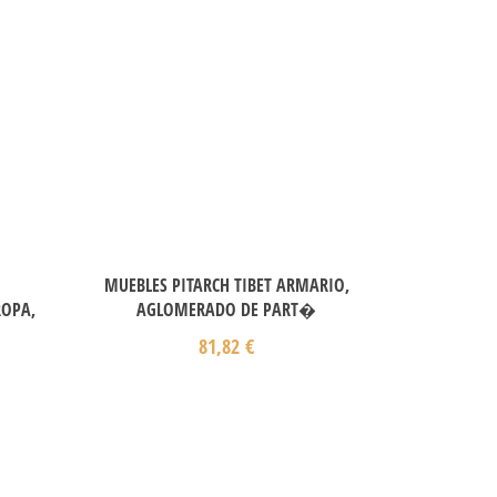
MUEBLES PITARCH TIBET ARMARIO,
OPA,
AGLOMERADO DE PART�
81,82
€