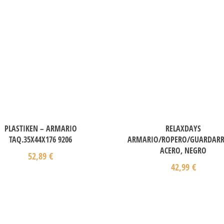
PLASTIKEN – ARMARIO
RELAXDAYS
TAQ.35X44X176 9206
ARMARIO/ROPERO/GUARDARR
ACERO, NEGRO
52,89
€
42,99
€