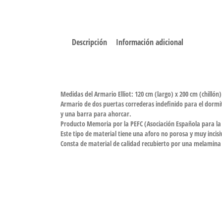
Descripción
Información adicional
Medidas del Armario Elliot: 120 cm (largo) x 200 cm (chillón
Armario de dos puertas correderas indefinido para el dormit
y una barra para ahorcar.
Producto Memoria por la PEFC (Asociación Española para la S
Este tipo de material tiene una aforo no porosa y muy incisiv
Consta de material de calidad recubierto por una melamina 