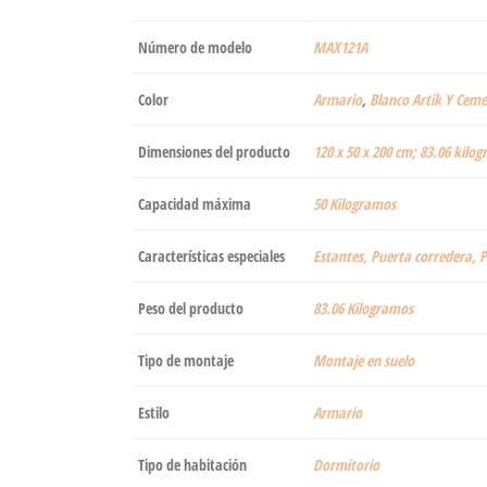
Número de modelo
‎MAX121A
Color
Armario
,
Blanco Artik Y Cem
Dimensiones del producto
‎120 x 50 x 200 cm; 83.06 kilo
Capacidad máxima
‎50 Kilogramos
Características especiales
‎Estantes, Puerta corredera, 
Peso del producto
‎83.06 Kilogramos
Tipo de montaje
‎Montaje en suelo
Estilo
‎Armario
Tipo de habitación
‎Dormitorio