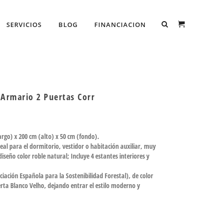
SERVICIOS
BLOG
FINANCIACION
Armario 2 Puertas Corr
argo) x 200 cm (alto) x 50 cm (fondo).
eal para el dormitorio, vestidor o habitación auxiliar, muy
diseño color roble natural; Incluye 4 estantes interiores y
ciación Española para la Sostenibilidad Forestal), de color
rta Blanco Velho, dejando entrar el estilo moderno y