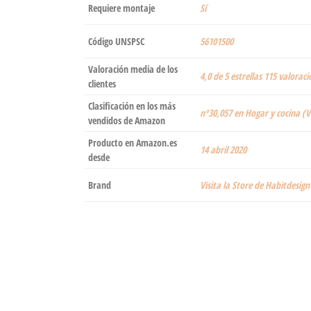
Requiere montaje
‎Sí
Código UNSPSC
56101500
Valoración media de los
4,0 de 5 estrellas 115 valoraci
clientes
Clasificación en los más
nº30,057 en Hogar y cocina (V
vendidos de Amazon
Producto en Amazon.es
14 abril 2020
desde
Brand
Visita la Store de Habitdesign