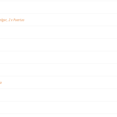
olgar, 2 x Puertas
o