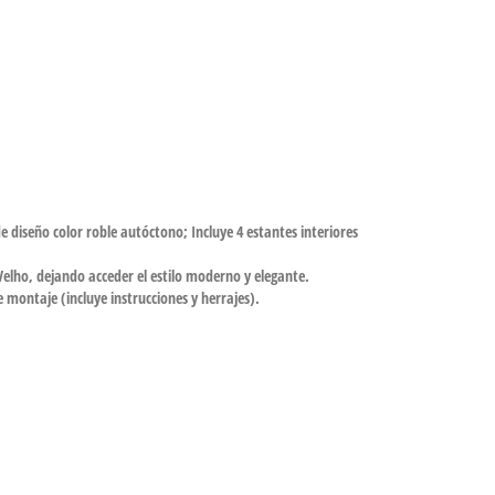
 diseño color roble autóctono; Incluye 4 estantes interiores
Velho, dejando acceder el estilo moderno y elegante.
e montaje (incluye instrucciones y herrajes).