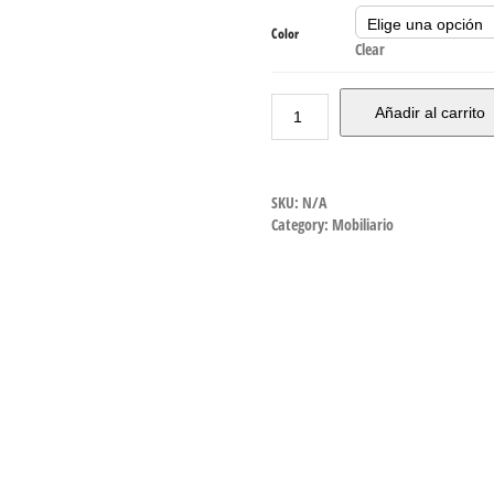
Color
Clear
Añadir al carrito
SKU:
N/A
Category:
Mobiliario