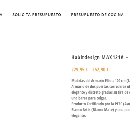
DA
SOLICITA PRESUPUESTO
PRESUPUESTO DE COCINA
Habitdesign MAX121A – 
229,95
€
-
252,90
€
Medidas del Armario Elliot: 120 cm (l
Armario de dos puertas correderas id
elegante y discreto gracias su tira de 
una barra para colgar.
Producto Certificado por la PEFC (Aso
Blanco Artik (Blanco Mate) y una pue
elegante.