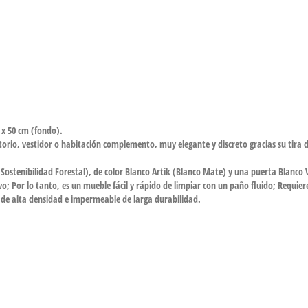
) x 50 cm (fondo).
orio, vestidor o habitación complemento, muy elegante y discreto gracias su tira de
ostenibilidad Forestal), de color Blanco Artik (Blanco Mate) y una puerta Blanco 
o; Por lo tanto, es un mueble fácil y rápido de limpiar con un paño fluido; Requier
de alta densidad e impermeable de larga durabilidad.