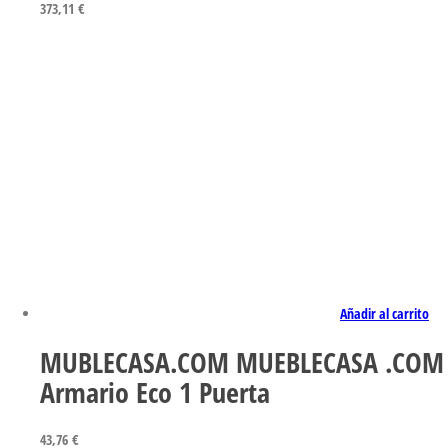
373,11
€
Añadir al carrito
MUBLECASA.COM MUEBLECASA .COM
Armario Eco 1 Puerta
43,76
€