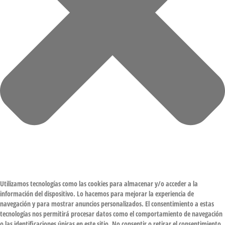
Utilizamos tecnologías como las cookies para almacenar y/o acceder a la
información del dispositivo. Lo hacemos para mejorar la experiencia de
navegación y para mostrar anuncios personalizados. El consentimiento a estas
tecnologías nos permitirá procesar datos como el comportamiento de navegación
o las identificaciones únicas en este sitio. No consentir o retirar el consentimiento,