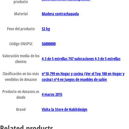
producto
Material
‎Madera contrachapada
Peso del producto
‎52 kg
Código UNSPSC
56000000
Valoración media de los
4,3 de 5 estrellas 747 valoraciones 4,3 de 5 estrellas
clientes
Clasificación en los más
nº10,799 en Hogar y cocina (Ver el Top 100 en Hogar y
vendidos de Amazon
cocina) nº4 en Juegos de muebles de salón
Producto en Amazon.es
4 marzo 2015
desde
Brand
Visita la Store de Habitdesign
Related products