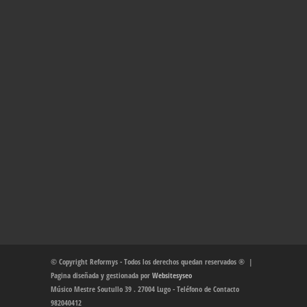
© Copyright Reformys - Todos los derechos quedan reservados ® |
Pagina diseñada y gestionada por
Websitesyseo
Músico Mestre Soutullo 39 . 27004 Lugo - Teléfono de Contacto
982040412