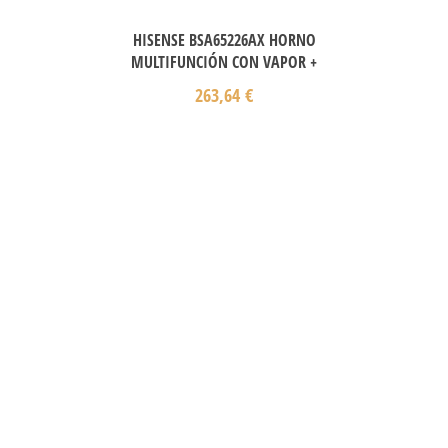
HISENSE BSA65226AX HORNO
MULTIFUNCIÓN CON VAPOR +
263,64
€