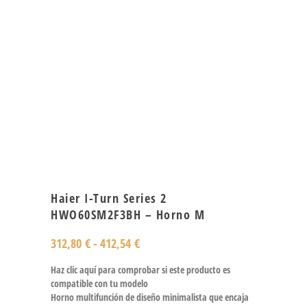
Haier I-Turn Series 2
HWO60SM2F3BH – Horno M
312,80
€
-
412,54
€
Haz clic aquí para comprobar si este producto es
compatible con tu modelo
Horno multifunción de diseño minimalista que encaja