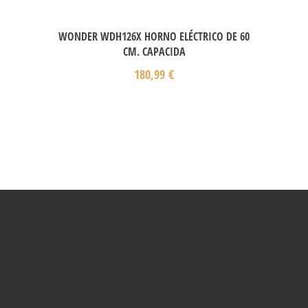
WONDER WDH126X HORNO ELÉCTRICO DE 60
CM. CAPACIDA
180,99
€