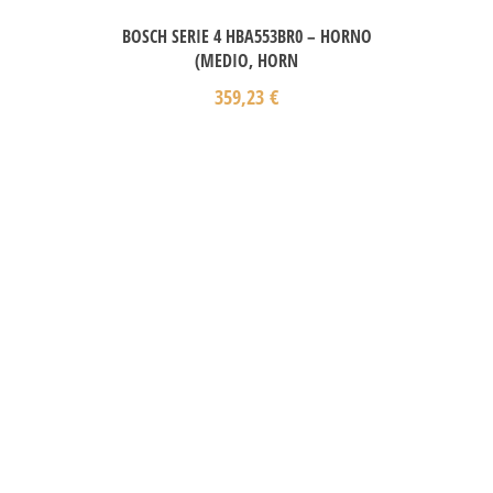
BOSCH SERIE 4 HBA553BR0 – HORNO
(MEDIO, HORN
359,23
€