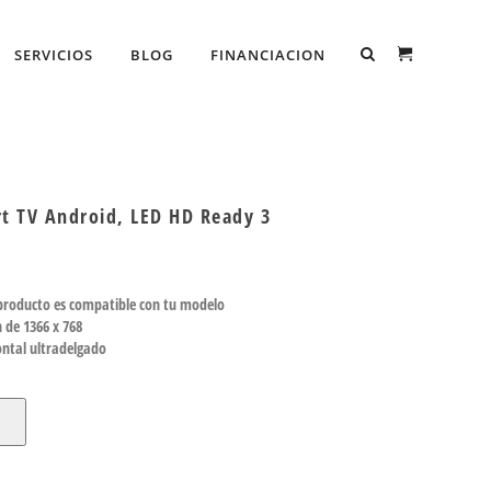
SERVICIOS
BLOG
FINANCIACION
t TV Android, LED HD Ready 3
 producto es compatible con tu modelo
 de 1366 x 768
ontal ultradelgado