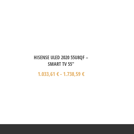
HISENSE ULED 2020 55U8QF –
SMART TV 55″
1.033,61
€
-
1.738,59
€