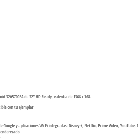
oid 32A5700FA de 32″ HD Ready, valentía de 1366 x 768.
tible con tu ejemplar
e Google y aplicaciones Wi-Fi integradas: Disney +, Netflix, Prime Video, YouTube
h enderezado
B