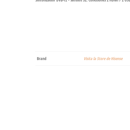
Brand
Visita la Store de Hisense