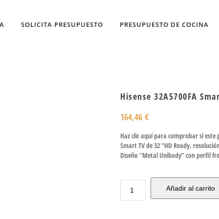
DA
SOLICITA PRESUPUESTO
PRESUPUESTO DE COCINA
Hisense 32A5700FA Smar
164,46
€
Haz clic aquí para comprobar si este
Smart TV de 32 “HD Ready, resolución
Diseño “Metal Unibody” con perfil fr
Añadir al carrito