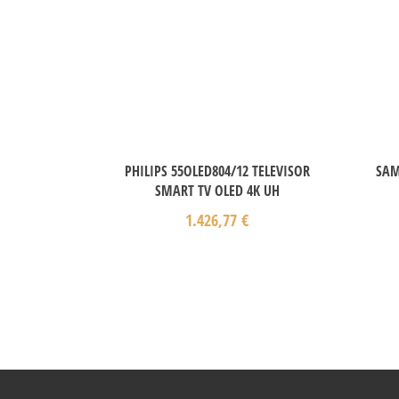
PHILIPS 55OLED804/12 TELEVISOR
SAM
SMART TV OLED 4K UH
1.426,77
€