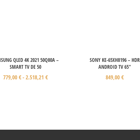
SUNG QLED 4K 2021 50Q80A –
SONY KE-65XH8196 – HDR
SMART TV DE 50
ANDROID TV 65″
779,00
€
-
2.518,21
€
849,00
€