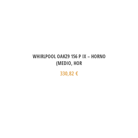
WHIRLPOOL OAKZ9 156 P IX – HORNO
(MEDIO, HOR
330,82
€