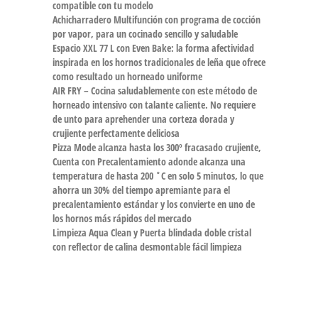
compatible con tu modelo
Achicharradero Multifunción con programa de cocción
por vapor, para un cocinado sencillo y saludable
Espacio XXL 77 L con Even Bake: la forma afectividad
inspirada en los hornos tradicionales de leña que ofrece
como resultado un horneado uniforme
AIR FRY – Cocina saludablemente con este método de
horneado intensivo con talante caliente. No requiere
de unto para aprehender una corteza dorada y
crujiente perfectamente deliciosa
Pizza Mode alcanza hasta los 300º fracasado crujiente,
Cuenta con Precalentamiento adonde alcanza una
temperatura de hasta 200 ˚C en solo 5 minutos, lo que
ahorra un 30% del tiempo apremiante para el
precalentamiento estándar y los convierte en uno de
los hornos más rápidos del mercado
Limpieza Aqua Clean y Puerta blindada doble cristal
con reflector de calina desmontable fácil limpieza