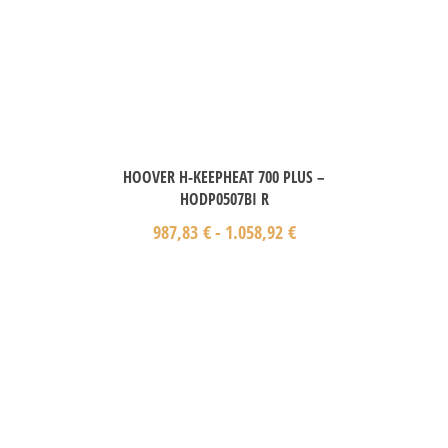
HOOVER H-KEEPHEAT 700 PLUS –
HODP0507BI R
987,83
€
-
1.058,92
€