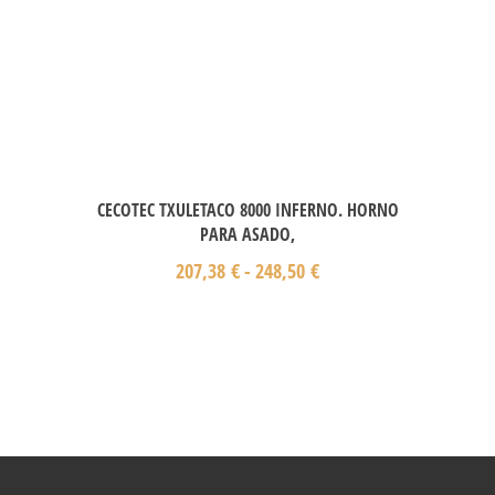
CECOTEC TXULETACO 8000 INFERNO. HORNO
PARA ASADO,
207,38
€
-
248,50
€