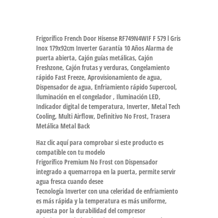
Frigorífico French Door Hisense RF749N4WIF F 579 l Gris
Inox 179x92cm Inverter Garantía 10 Años Alarma de
puerta abierta, Cajón guías metálicas, Cajón
Freshzone, Cajón frutas y verduras, Congelamiento
rápido Fast Freeze, Aprovisionamiento de agua,
Dispensador de agua, Enfriamiento rápido Supercool,
Iluminación en el congelador , Iluminación LED,
Indicador digital de temperatura, Inverter, Metal Tech
Cooling, Multi Airflow, Definitivo No Frost, Trasera
Metálica Metal Back
Haz clic aquí para comprobar si este producto es
compatible con tu modelo
Frigorífico Premium No Frost con Dispensador
integrado a quemarropa en la puerta, permite servir
agua fresca cuando desee
Tecnología Inverter con una celeridad de enfriamiento
es más rápida y la temperatura es más uniforme,
apuesta por la durabilidad del compresor