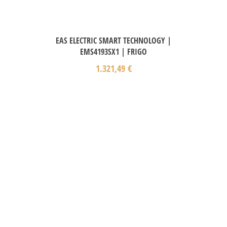
EAS ELECTRIC SMART TECHNOLOGY |
EMS4193SX1 | FRIGO
1.321,49
€