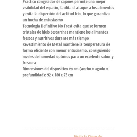
Práctico congelador de cajones permite una mejor
visibilidad del espacio, facilita el ataque a los alimentos
y evita la dispersión del actitud frío, lo que garantiza
un hucha de entusiasmo
Tecnología Definitivo No Frost evita que se formen
cristales de hielo (escarcha) mantiene los alimentos
frescos y nutritivos durante más tiempo
Revestimiento de Metal mantiene la temperatura de
forma eficiente con menor entusiasmo, consiguiendo
niveles de humedad óptimos para un excelente sabor y
frescura
Dimensiones del dispositivo en cm (ancho x agudo x
profundidad): 92 x 180 x 73 cm
Visita la Store de