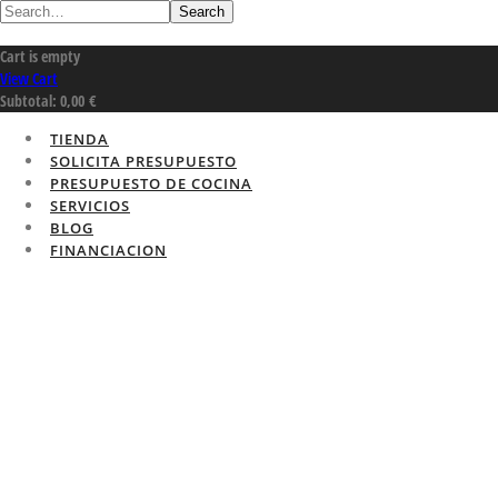
Search
Cart is empty
View Cart
Subtotal:
0,00
€
TIENDA
SOLICITA PRESUPUESTO
PRESUPUESTO DE COCINA
SERVICIOS
BLOG
FINANCIACION