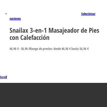
Seleccionar
opciones
Snailax 3-en-1 Masajeador de Pies
con Calefacción
46,96
€
-
56,96
€
Rango de precios: desde 46,96 € hasta 56,96 €
Scroll