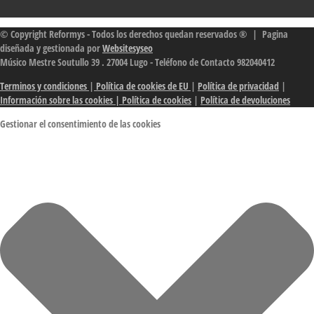
© Copyright Reformys - Todos los derechos quedan reservados ® | Pagina
diseñada y gestionada por
Websitesyseo
Músico Mestre Soutullo 39 . 27004 Lugo - Teléfono de Contacto 982040412
Terminos y condiciones
|
Política de cookies de EU
|
Política de privacidad
|
Información sobre las cookies
| Política de cookies
|
Política de devoluciones
Gestionar el consentimiento de las cookies