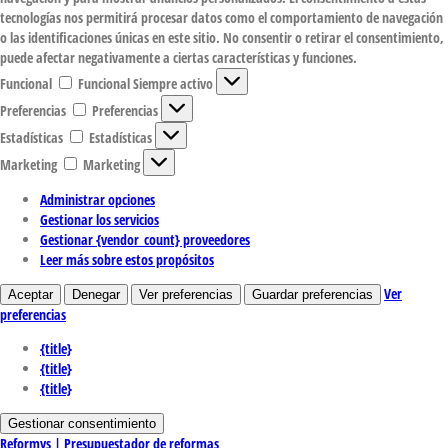
tecnologías nos permitirá procesar datos como el comportamiento de navegación
o las identificaciones únicas en este sitio. No consentir o retirar el consentimiento,
puede afectar negativamente a ciertas características y funciones.
Funcional
Funcional
Siempre activo
Preferencias
Preferencias
Estadísticas
Estadísticas
Marketing
Marketing
Administrar opciones
Gestionar los servicios
Gestionar {vendor_count} proveedores
Leer más sobre estos propósitos
Ver
Aceptar
Denegar
Ver preferencias
Guardar preferencias
preferencias
{title}
{title}
{title}
Gestionar consentimiento
Reformys | Presupuestador de reformas