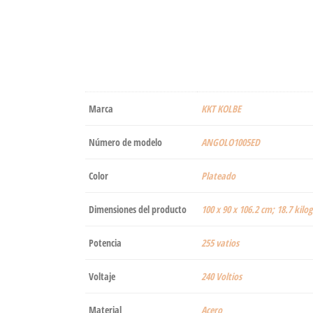
Marca
‎KKT KOLBE
Número de modelo
‎ANGOLO1005ED
Color
‎Plateado
Dimensiones del producto
‎100 x 90 x 106.2 cm; 18.7 kil
Potencia
‎255 vatios
Voltaje
‎240 Voltios
Material
‎Acero