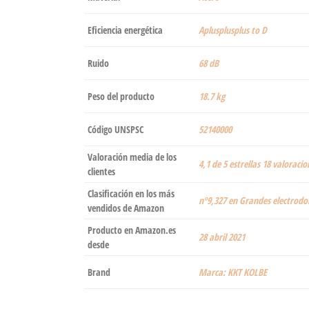
Eficiencia energética
‎Aplusplusplus to D
Ruido
‎68 dB
Peso del producto
‎18.7 kg
Código UNSPSC
52140000
Valoración media de los
4,1 de 5 estrellas 18 valoracio
clientes
Clasificación en los más
nº9,327 en Grandes electrodo
vendidos de Amazon
Producto en Amazon.es
28 abril 2021
desde
Brand
Marca: KKT KOLBE