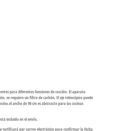
tes para diferentes funciones de cocción. El aparato
n, se requiere un filtro de carbón. El eje telescópico puede
cina.el ancho de 90 cm es abstracto para las cocinas
stá incluido en el envÍo.
e notificará por correo electrónico para confirmar la fecha