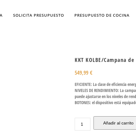
DA
SOLICITA PRESUPUESTO
PRESUPUESTO DE COCINA
KKT KOLBE/Campana de 
549,99
€
EFICIENTE: La clase de eficiencia ene
NIVELES DE RENDIMIENTO: La campa
puede ajustarse en los niveles de ren
BOTONES: el dispositivo está equipad
Añadir al carrito