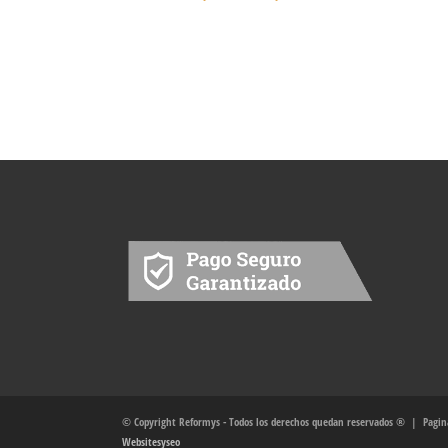
© Copyright Reformys - Todos los derechos quedan reservados ® | Pagina
Websitesyseo