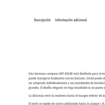
Descripción
Información adicional
Esta hermosa campana KKT KOLBE está diseÑada para el mont
puede manejarse facilmente con los botones. Usted puede elegi
ser adaptado individualmente a sus necesidades de instalaci
grandes. El diseÑo elegante en Hoja inoxidable es un punto q
La distancia entre la encimera hasta el margen inferior de la
El envÍo se expide sin costos adicionales hasta la ataque ( 