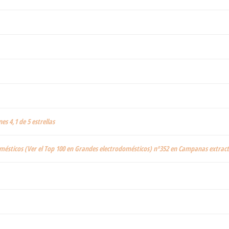
nes 4,1 de 5 estrellas
mésticos (Ver el Top 100 en Grandes electrodomésticos) nº352 en Campanas extrac