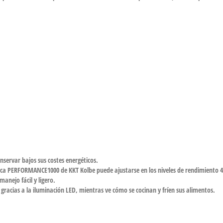
onservar bajos sus costes energéticos.
ERFORMANCE1000 de KKT Kolbe puede ajustarse en los niveles de rendimiento 4 li
anejo fácil y ligero.
 gracias a la iluminación LED, mientras ve cómo se cocinan y fríen sus alimentos.