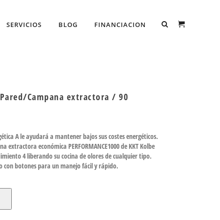
SERVICIOS
BLOG
FINANCIACION
Pared/Campana extractora / 90
rgética A le ayudará a mantener bajos sus costes energéticos.
na extractora económica PERFORMANCE1000 de KKT Kolbe
dimiento 4 liberando su cocina de olores de cualquier tipo.
o con botones para un manejo fácil y rápido.