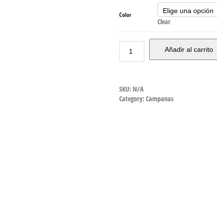
Color
Clear
Añadir al carrito
SKU:
N/A
Category:
Campanas