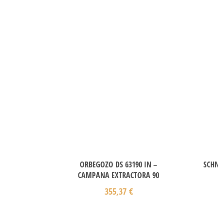
ORBEGOZO DS 63190 IN –
SCH
CAMPANA EXTRACTORA 90
355,37
€