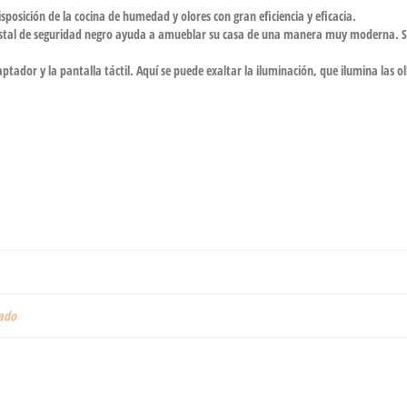
posición de la cocina de humedad y olores con gran eficiencia y eficacia.
cristal de seguridad negro ayuda a amueblar su casa de una manera muy moderna.
ador y la pantalla táctil. Aquí se puede exaltar la iluminación, que ilumina las oll
eado