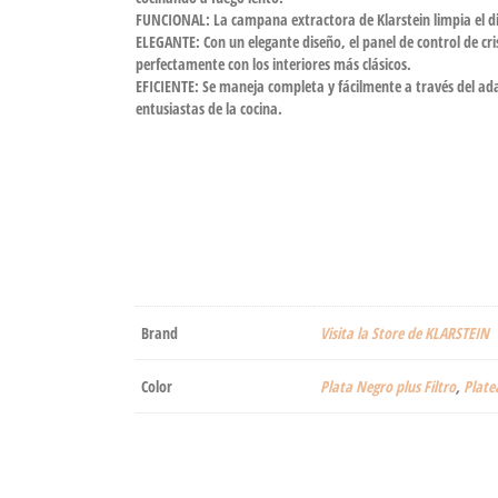
FUNCIONAL: La campana extractora de Klarstein limpia el dis
ELEGANTE: Con un elegante diseño, el panel de control de 
perfectamente con los interiores más clásicos.
EFICIENTE: Se maneja completa y fácilmente a través del adapt
entusiastas de la cocina.
Brand
Visita la Store de KLARSTEIN
Color
Plata Negro plus Filtro
,
‎Plat