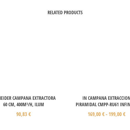
RELATED PRODUCTS
NEIDER CAMPANA EXTRACTORA
IN CAMPANA EXTRACCIO
60 CM, 400M³/H, ILUM
PIRAMIDAL CMPP-RU61 INFI
90,83
€
169,00
€
-
199,00
€