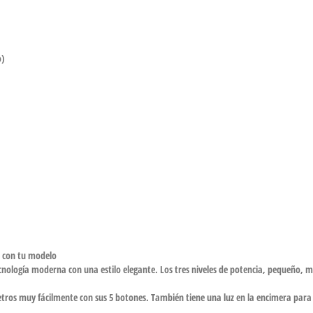
o)
e con tu modelo
nología moderna con una estilo elegante. Los tres niveles de potencia, pequeño, m
ros muy fácilmente con sus 5 botones. También tiene una luz en la encimera para 