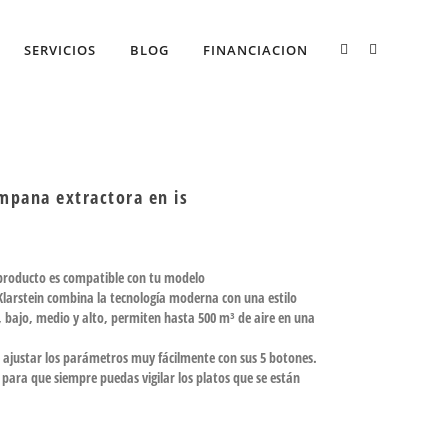
SERVICIOS
BLOG
FINANCIACION
mpana extractora en is
 producto es compatible con tu modelo
larstein combina la tecnología moderna con una estilo
a, bajo, medio y alto, permiten hasta 500 m³ de aire en una
ajustar los parámetros muy fácilmente con sus 5 botones.
para que siempre puedas vigilar los platos que se están