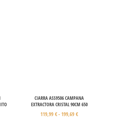
N
CIARRA ASS9506 CAMPANA
NITO
EXTRACTORA CRISTAL 90CM 650
119,99
€
-
199,69
€