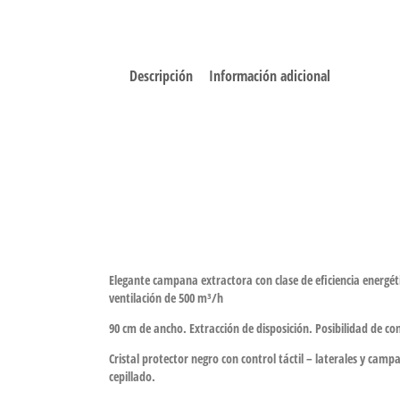
Descripción
Información adicional
Elegante campana extractora con clase de eficiencia energéti
ventilación de 500 m³/h
90 cm de ancho. Extracción de disposición. Posibilidad de con
Cristal protector negro con control táctil – laterales y cam
cepillado.