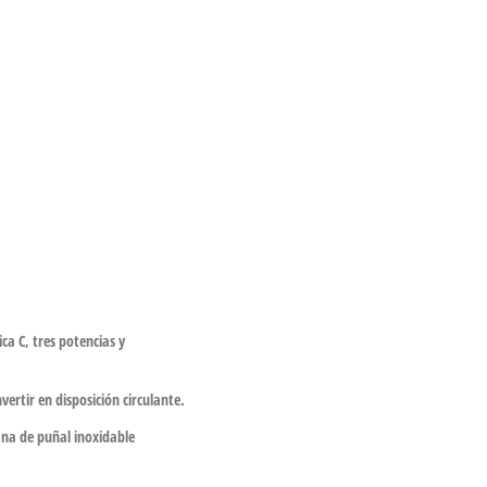
ca C, tres potencias y
vertir en disposición circulante.
pana de puñal inoxidable