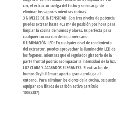
cm, el extractor cuelga del techo y se encarga de
eliminar los vapores mientras cocinas.
3 NIVELES DE INTENSIDAD: Con tres niveles de potencia
puedes extraer hasta 402 m³ de posición por hora para
limpiar la cocina de humos y olores. Es perfecta para
cualquier cocina con diseño americano.
ILUMINACIÓN LED: En cualquier nivel de rendimiento
del extractor, puedes aprovechar la iluminación LED de
los fogones, mientras que el regulador giratorio de la
parte frontal podrás acompasar la intensidad de la luz.
LUZ CLARA Y ACABADOS ELEGANTES: El extractor de
humos Skyfall Smart aporta gran aerofagia al
entorno. Para eliminar los olores de la cocina, se puede
equipar con filtros de carbón activo (artículo
10035387).