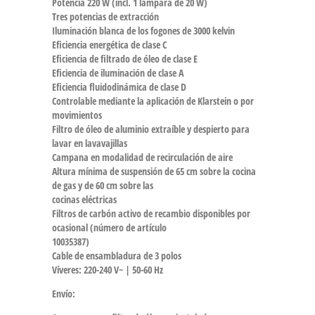
Potencia 220 W (incl. 1 lámpara de 20 W)
Tres potencias de extracción
Iluminación blanca de los fogones de 3000 kelvin
Eficiencia energética de clase C
Eficiencia de filtrado de óleo de clase E
Eficiencia de iluminación de clase A
Eficiencia fluidodinámica de clase D
Controlable mediante la aplicación de Klarstein o por
movimientos
Filtro de óleo de aluminio extraíble y despierto para
lavar en lavavajillas
Campana en modalidad de recirculación de aire
Altura mínima de suspensión de 65 cm sobre la cocina
de gas y de 60 cm sobre las
cocinas eléctricas
Filtros de carbón activo de recambio disponibles por
ocasional (número de artículo
10035387)
Cable de ensambladura de 3 polos
Víveres: 220-240 V~ | 50-60 Hz
Envío: