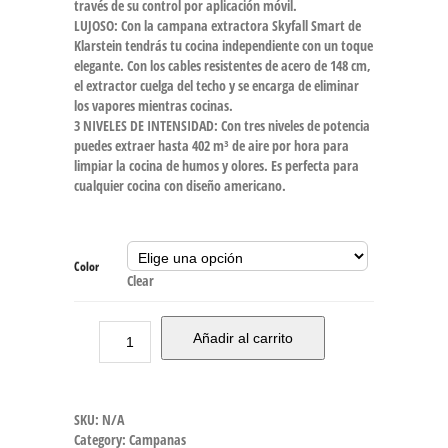
través de su control por aplicación móvil.
LUJOSO: Con la campana extractora Skyfall Smart de
Klarstein tendrás tu cocina independiente con un toque
elegante. Con los cables resistentes de acero de 148 cm,
el extractor cuelga del techo y se encarga de eliminar
los vapores mientras cocinas.
3 NIVELES DE INTENSIDAD: Con tres niveles de potencia
puedes extraer hasta 402 m³ de aire por hora para
limpiar la cocina de humos y olores. Es perfecta para
cualquier cocina con diseño americano.
Color
Clear
Añadir al carrito
SKU:
N/A
Category:
Campanas