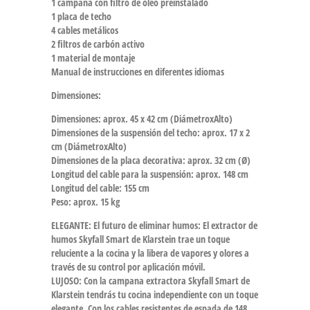
1 campana con filtro de óleo preinstalado
1 placa de techo
4 cables metálicos
2 filtros de carbón activo
1 material de montaje
Manual de instrucciones en diferentes idiomas
Dimensiones:
Dimensiones: aprox. 45 x 42 cm (DiámetroxAlto)
Dimensiones de la suspensión del techo: aprox. 17 x 2
cm (DiámetroxAlto)
Dimensiones de la placa decorativa: aprox. 32 cm (Ø)
Longitud del cable para la suspensión: aprox. 148 cm
Longitud del cable: 155 cm
Peso: aprox. 15 kg
ELEGANTE: El futuro de eliminar humos: El extractor de
humos Skyfall Smart de Klarstein trae un toque
reluciente a la cocina y la libera de vapores y olores a
través de su control por aplicación móvil.
LUJOSO: Con la campana extractora Skyfall Smart de
Klarstein tendrás tu cocina independiente con un toque
elegante. Con los cables resistentes de espada de 148