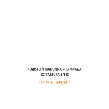
KLARSTEIN MADONNA – CAMPANA
EXTRACTORA EN IS
469,99
€
-
549,99
€