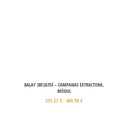
BALAY 3BF267EX – CAMPANAS EXTRACTORA,
MÓDUL
291,57
€
-
400,98
€