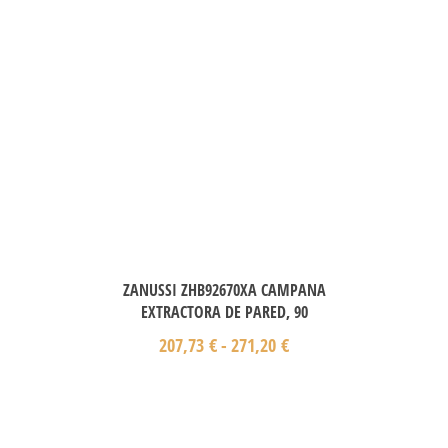
ZANUSSI ZHB92670XA CAMPANA
EXTRACTORA DE PARED, 90
207,73
€
-
271,20
€