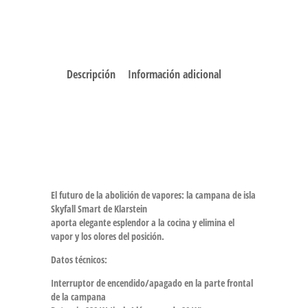
Descripción
Información adicional
El futuro de la abolición de vapores: la
campana de isla
Skyfall Smart de
Klarstein
aporta elegante esplendor a la cocina y elimina el
vapor y los olores del posición.
Datos técnicos:
Interruptor de encendido/apagado en la parte frontal
de la campana