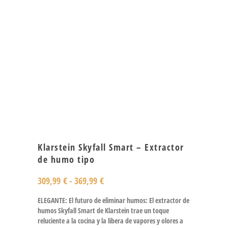
Klarstein Skyfall Smart – Extractor
de humo tipo
309,99
€
-
369,99
€
ELEGANTE: El futuro de eliminar humos: El extractor de
humos Skyfall Smart de Klarstein trae un toque
reluciente a la cocina y la libera de vapores y olores a