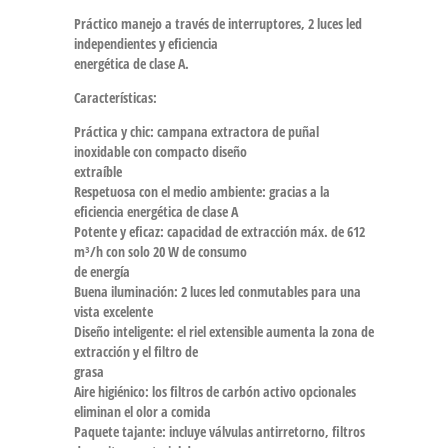
Práctico manejo a través de interruptores, 2 luces led
independientes y eficiencia
energética de clase A.
Características:
Práctica y chic:
campana extractora de puñal
inoxidable con compacto diseño
extraíble
Respetuosa con el medio ambiente:
gracias a la
eficiencia energética de clase A
Potente y eficaz:
capacidad de extracción máx. de 612
m³/h con solo 20 W de consumo
de energía
Buena iluminación:
2 luces led conmutables para una
vista excelente
Diseño inteligente:
el riel extensible aumenta la zona de
extracción y el filtro de
grasa
Aire higiénico:
los filtros de carbón activo opcionales
eliminan el olor a comida
Paquete tajante:
incluye válvulas antirretorno, filtros