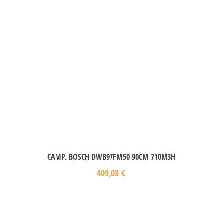
CAMP. BOSCH DWB97FM50 90CM 710M3H
409,08
€