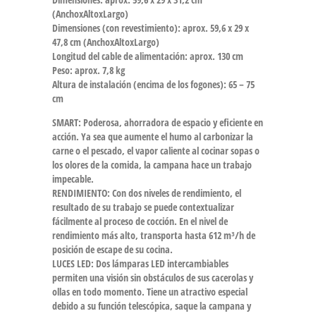
(AnchoxAltoxLargo)
Dimensiones (con revestimiento): aprox. 59,6 x 29 x
47,8 cm (AnchoxAltoxLargo)
Longitud del cable de alimentación: aprox. 130 cm
Peso: aprox. 7,8 kg
Altura de instalación (encima de los fogones): 65 – 75
cm
SMART: Poderosa, ahorradora de espacio y eficiente en
acción. Ya sea que aumente el humo al carbonizar la
carne o el pescado, el vapor caliente al cocinar sopas o
los olores de la comida, la campana hace un trabajo
impecable.
RENDIMIENTO: Con dos niveles de rendimiento, el
resultado de su trabajo se puede contextualizar
fácilmente al proceso de cocción. En el nivel de
rendimiento más alto, transporta hasta 612 m³/h de
posición de escape de su cocina.
LUCES LED: Dos lámparas LED intercambiables
permiten una visión sin obstáculos de sus cacerolas y
ollas en todo momento. Tiene un atractivo especial
debido a su función telescópica, saque la campana y