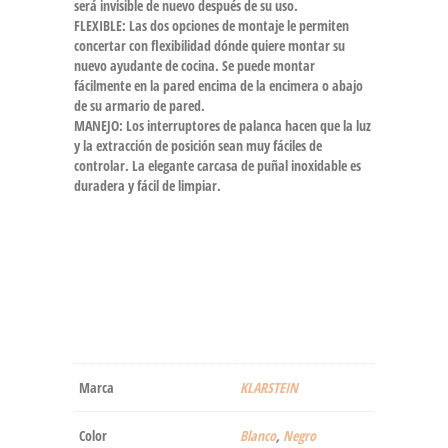
será invisible de nuevo después de su uso.
FLEXIBLE: Las dos opciones de montaje le permiten
concertar con flexibilidad dónde quiere montar su
nuevo ayudante de cocina. Se puede montar
fácilmente en la pared encima de la encimera o abajo
de su armario de pared.
MANEJO: Los interruptores de palanca hacen que la luz
y la extracción de posición sean muy fáciles de
controlar. La elegante carcasa de puñal inoxidable es
duradera y fácil de limpiar.
Marca
‎KLARSTEIN
Color
‎Blanco
,
Negro