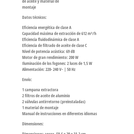
de aceite y material de
montaje
Datos técnicos:
Eficiencia energética de clase A
Capacidad máxima de extracción de 612 m³/h
Eficiencia fluidodinámica de clase A
Eficiencia de filtrado de aceite de clase C
Nivel de potencia acústica: 69 dB
Motor de gran rendimiento: 200 W
Iluminación de los fogones: 2 luces de 1,5 W
Alimentación: 220- 240 V~ | 50 Hz
Envío:
1 campana extractora
2 filtros de aceite de aluminio
2 válvulas antirretorno (preinstaladas)
1 material de montaje
Manual de instrucciones en diferentes idiomas
Dimensiones:
Dimensiones: aprox. 59,6 x 29 x 31,2 cm