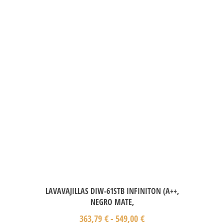
LAVAVAJILLAS DIW-61STB INFINITON (A++,
NEGRO MATE,
363,79
€
-
549,00
€