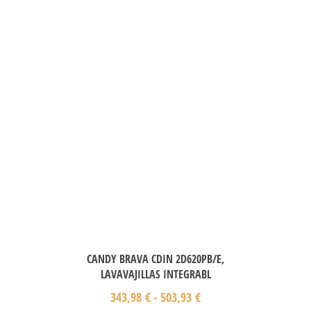
CANDY BRAVA CDIN 2D620PB/E,
LAVAVAJILLAS INTEGRABL
343,98
€
-
503,93
€