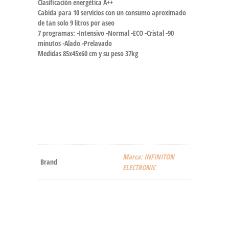
Clasificación energética A++
Cabida para 10 servicios con un consumo aproximado
de tan solo 9 litros por aseo
7 programas: -Intensivo -Normal -ECO -Cristal -90
minutos -Alado -Prelavado
Medidas 85x45x60 cm y su peso 37kg
Marca: INFINITON
Brand
ELECTRONIC