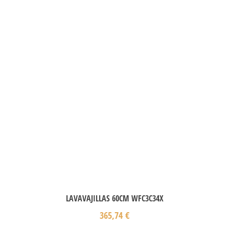
LAVAVAJILLAS 60CM WFC3C34X
365,74
€