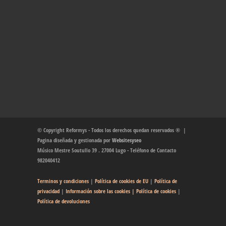
© Copyright Reformys - Todos los derechos quedan reservados ® |
Pagina diseñada y gestionada por
Websitesyseo
Músico Mestre Soutullo 39 . 27004 Lugo - Teléfono de Contacto
982040412
Terminos y condiciones
|
Política de cookies de EU
|
Política de
privacidad
|
Información sobre las cookies
| Política de cookies
|
Política de devoluciones