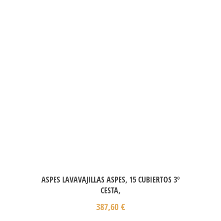
ASPES LAVAVAJILLAS ASPES, 15 CUBIERTOS 3º
CESTA,
387,60
€