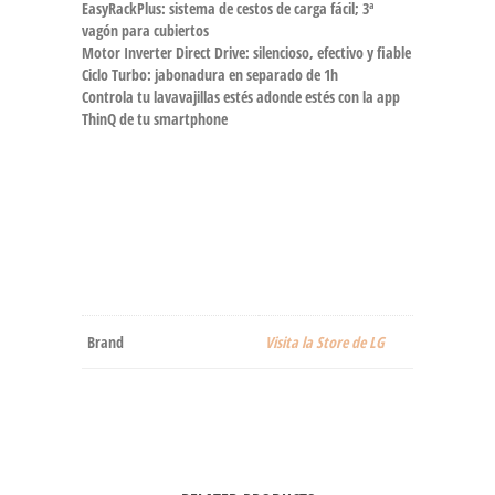
EasyRackPlus: sistema de cestos de carga fácil; 3ª
vagón para cubiertos
Motor Inverter Direct Drive: silencioso, efectivo y fiable
Ciclo Turbo: jabonadura en separado de 1h
Controla tu lavavajillas estés adonde estés con la app
ThinQ de tu smartphone
Brand
Visita la Store de LG