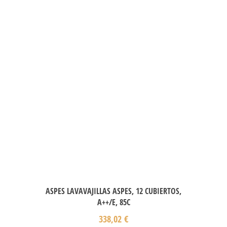
ASPES LAVAVAJILLAS ASPES, 12 CUBIERTOS,
A++/E, 85C
338,02
€