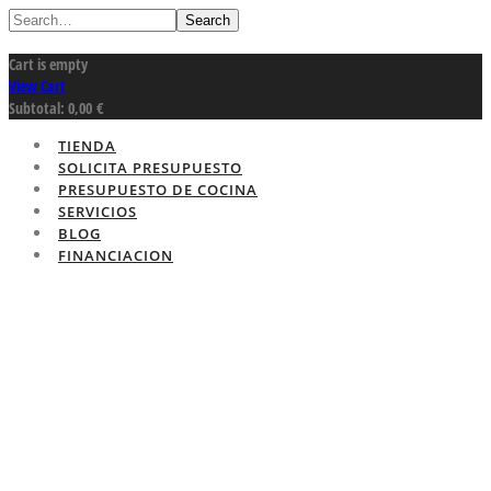
Search
Cart is empty
View Cart
Subtotal:
0,00
€
TIENDA
SOLICITA PRESUPUESTO
PRESUPUESTO DE COCINA
SERVICIOS
BLOG
FINANCIACION