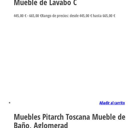
Mueble de Lavabo C
445,00
€
-
665,00
€
Rango de precios: desde 445,00 € hasta 665,00 €
Añadir al carrito
Muebles Pitarch Toscana Mueble de
Baño, Aglomerad