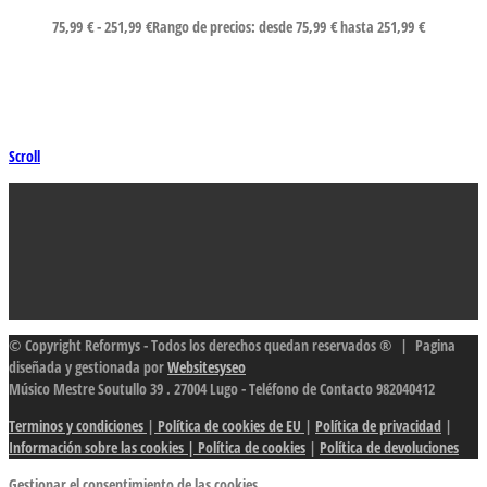
75,99
€
-
251,99
€
Rango de precios: desde 75,99 € hasta 251,99 €
Scroll
© Copyright Reformys - Todos los derechos quedan reservados ® | Pagina
diseñada y gestionada por
Websitesyseo
Músico Mestre Soutullo 39 . 27004 Lugo - Teléfono de Contacto 982040412
Terminos y condiciones
|
Política de cookies de EU
|
Política de privacidad
|
Información sobre las cookies
| Política de cookies
|
Política de devoluciones
Gestionar el consentimiento de las cookies