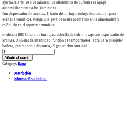
ajustarse a 10, 20 o 30 minutos. La alfombrilla de burbujas se apaga
automáticamente a los 30 minutos
Con dispensador de aromas: El baño de burbujas incluye dispensador para
aceites aromáticos. Ponga una gota de aceite aromático en la almohadilla y
colóquela en el soporte aromático
medisana BBS Bañera de burbujas, esterilla de hidromasaje con dispensador de
aromas, 3 niveles de intensidad, función de temporizador, apta para cualquier
bañera, con mando a distancia, 2ª generación cantidad
Añadir al carrito
Category:
Baño
Descripción
Información adicional