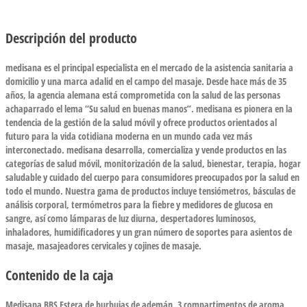
Descripción del producto
medisana es el principal especialista en el mercado de la asistencia sanitaria a
domicilio y una marca adalid en el campo del masaje. Desde hace más de 35
años, la agencia alemana está comprometida con la salud de las personas
achaparrado el lema “Su salud en buenas manos”. medisana es pionera en la
tendencia de la gestión de la salud móvil y ofrece productos orientados al
futuro para la vida cotidiana moderna en un mundo cada vez más
interconectado. medisana desarrolla, comercializa y vende productos en las
categorías de salud móvil, monitorización de la salud, bienestar, terapia, hogar
saludable y cuidado del cuerpo para consumidores preocupados por la salud en
todo el mundo. Nuestra gama de productos incluye tensiómetros, básculas de
análisis corporal, termómetros para la fiebre y medidores de glucosa en
sangre, así como lámparas de luz diurna, despertadores luminosos,
inhaladores, humidificadores y un gran número de soportes para asientos de
masaje, masajeadores cervicales y cojines de masaje.
Contenido de la caja
Medisana BBS Estera de burbujas de ademán, 3 compartimentos de aroma,