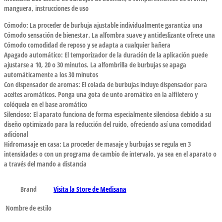
manguera, instrucciones de uso
Cómodo: La proceder de burbuja ajustable individualmente garantiza una
Cómodo sensación de bienestar. La alfombra suave y antideslizante ofrece una
Cómodo comodidad de reposo y se adapta a cualquier bañera
Apagado automático: El temporizador de la duración de la aplicación puede
ajustarse a 10, 20 o 30 minutos. La alfombrilla de burbujas se apaga
automáticamente a los 30 minutos
Con dispensador de aromas: El colada de burbujas incluye dispensador para
aceites aromáticos. Ponga una gota de unto aromático en la alfiletero y
colóquela en el base aromático
Silencioso: El aparato funciona de forma especialmente silenciosa debido a su
diseño optimizado para la reducción del ruido, ofreciendo así una comodidad
adicional
Hidromasaje en casa: La proceder de masaje y burbujas se regula en 3
intensidades o con un programa de cambio de intervalo, ya sea en el aparato o
a través del mando a distancia
Brand
Visita la Store de Medisana
Nombre de estilo