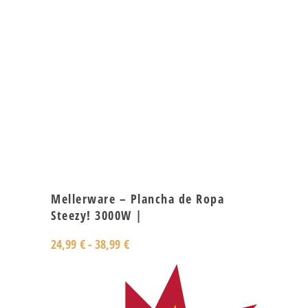
Mellerware – Plancha de Ropa
Steezy! 3000W |
24,99
€
-
38,99
€