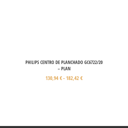
PHILIPS CENTRO DE PLANCHADO GC6722/20
– PLAN
130,94
€
-
182,42
€