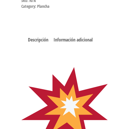
SKU:
N/A
Category:
Plancha
Descripción
Información adicional