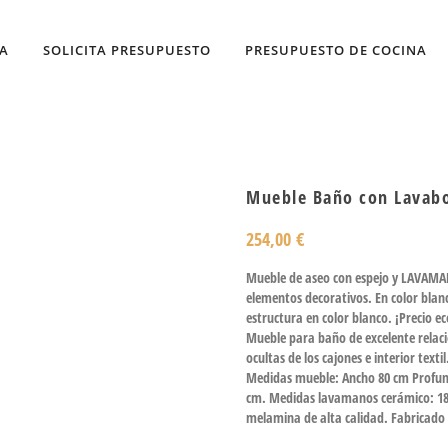
DA
SOLICITA PRESUPUESTO
PRESUPUESTO DE COCINA
Mueble Baño con Lavabo
254,00
€
Mueble de aseo con espejo y LAVAMAN
elementos decorativos. En color blanc
estructura en color blanco. ¡Precio e
Mueble para baño de excelente relación
ocultas de los cajones e interior textil
Medidas mueble: Ancho 80 cm Profund
cm. Medidas lavamanos cerámico: 18
melamina de alta calidad. Fabricado