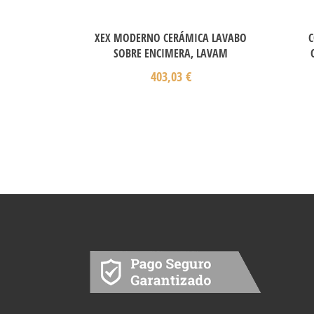
XEX MODERNO CERÁMICA LAVABO
C
SOBRE ENCIMERA, LAVAM
403,03
€