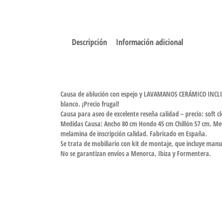
Descripción
Información adicional
Causa de ablución con espejo y LAVAMANOS CERÁMICO INCLUIDOS
blanco. ¡Precio frugal!
Causa para aseo de excelente reseña calidad – precio: soft cl
Medidas Causa: Ancho 80 cm Hondo 45 cm Chillón 57 cm. Med
melamina de inscripción calidad. Fabricado en España.
Se trata de mobiliario con kit de montaje, que incluye manual
No se garantizan envíos a Menorca, Ibiza y Formentera.