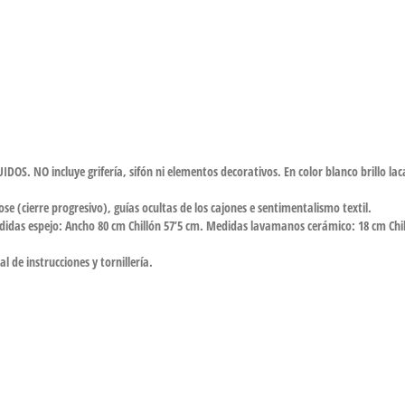
. NO incluye grifería, sifón ni elementos decorativos. En color blanco brillo laca
ose (cierre progresivo), guías ocultas de los cajones e sentimentalismo textil.
idas espejo: Ancho 80 cm Chillón 57’5 cm. Medidas lavamanos cerámico: 18 cm Chi
 de instrucciones y tornillería.