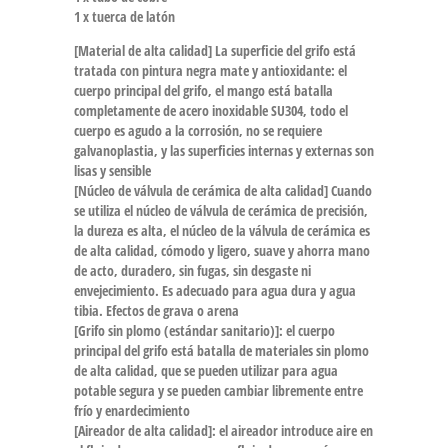
1 x tuerca de latón
[Material de alta calidad] La superficie del grifo está
tratada con pintura negra mate y antioxidante: el
cuerpo principal del grifo, el mango está batalla
completamente de acero inoxidable SU304, todo el
cuerpo es agudo a la corrosión, no se requiere
galvanoplastia, y las superficies internas y externas son
lisas y sensible
[Núcleo de válvula de cerámica de alta calidad] Cuando
se utiliza el núcleo de válvula de cerámica de precisión,
la dureza es alta, el núcleo de la válvula de cerámica es
de alta calidad, cómodo y ligero, suave y ahorra mano
de acto, duradero, sin fugas, sin desgaste ni
envejecimiento. Es adecuado para agua dura y agua
tibia. Efectos de grava o arena
[Grifo sin plomo (estándar sanitario)]: el cuerpo
principal del grifo está batalla de materiales sin plomo
de alta calidad, que se pueden utilizar para agua
potable segura y se pueden cambiar libremente entre
frío y enardecimiento
[Aireador de alta calidad]: el aireador introduce aire en