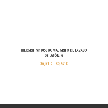
IBERGRIF M11050 ROMA, GRIFO DE LAVABO
DE LATÓN, G
36,51
€
-
80,57
€