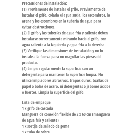
Precauciones de instalación:
(1) Previamente de instalar el grifo, Previamente de
instalar el grifo, colada el agua sucia, los escombros, la
arena y los escombros en la tubería de agua para
evitar obstrucciones.
(2) El grifo y las tuberías de agua fría y caliente deben
instalarse correctamente mirando hacia el grifo, con
agua caliente a la izquierda y agua fría a la derecha.
(3) Verifique las dimensiones de instalación y no lo
instale a la fuerza para no magullar las piezas del
producto.
(4) Limpie regularmente la superficie con un
detergente para mantener la superficie limpia. No
utilice limpiadores abrasivos, trapos duros, toallas de
papel o bolas de acero, ni detergentes o jabones ácidos
o fuertes. Limpia la superficie del grifo.
Lista de empaque
1 x grifo de cascada
Manguera de conexión flexible de 2 x 60 cm (manguera
de agua fría y caliente)
1 x sortija de sellado de goma
1 x tubo de cobre