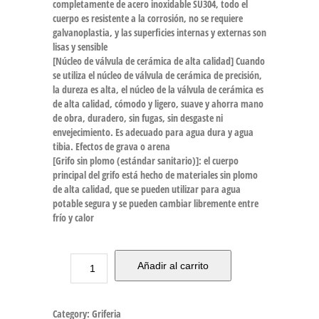
completamente de acero inoxidable SU304, todo el
cuerpo es resistente a la corrosión, no se requiere
galvanoplastia, y las superficies internas y externas son
lisas y sensible
[Núcleo de válvula de cerámica de alta calidad] Cuando
se utiliza el núcleo de válvula de cerámica de precisión,
la dureza es alta, el núcleo de la válvula de cerámica es
de alta calidad, cómodo y ligero, suave y ahorra mano
de obra, duradero, sin fugas, sin desgaste ni
envejecimiento. Es adecuado para agua dura y agua
tibia. Efectos de grava o arena
[Grifo sin plomo (estándar sanitario)]: el cuerpo
principal del grifo está hecho de materiales sin plomo
de alta calidad, que se pueden utilizar para agua
potable segura y se pueden cambiar libremente entre
frío y calor
Añadir al carrito
Category:
Griferia