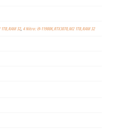
2 1TB,RAM 32
,
4 Nitro: i9-11900K,RTX3070,M2 1TB,RAM 32