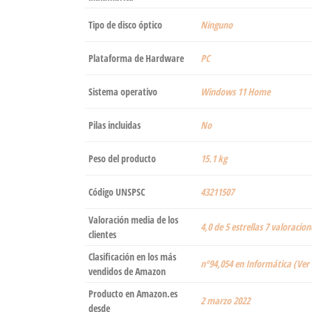
Tipo de disco óptico
‎Ninguno
Plataforma de Hardware
‎PC
Sistema operativo
‎Windows 11 Home
Pilas incluidas
‎No
Peso del producto
‎15.1 kg
Código UNSPSC
43211507
Valoración media de los
4,0 de 5 estrellas 7 valoracion
clientes
Clasificación en los más
nº94,054 en Informática (Ver
vendidos de Amazon
Producto en Amazon.es
2 marzo 2022
desde