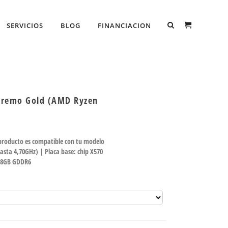
SERVICIOS
BLOG
FINANCIACION
tremo Gold (AMD Ryzen
 producto es compatible con tu modelo
asta 4,70GHz) | Placa base: chip X570
i 8GB GDDR6