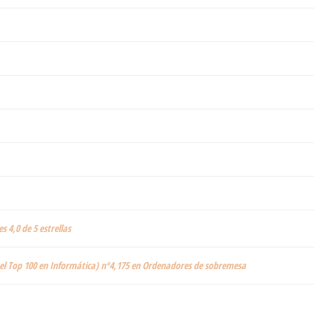
es 4,0 de 5 estrellas
 el Top 100 en Informática) nº4,175 en Ordenadores de sobremesa