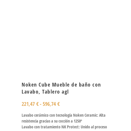
Noken Cube Mueble de baño con
Lavabo, Tablero agl
221,47
€
-
596,74
€
Lavabo cerámico con tecnología Noken Ceramic: Alta
resistencia gracias a su cocción a 1250º
Lavabo con tratamiento NK Protect: Unido al proceso