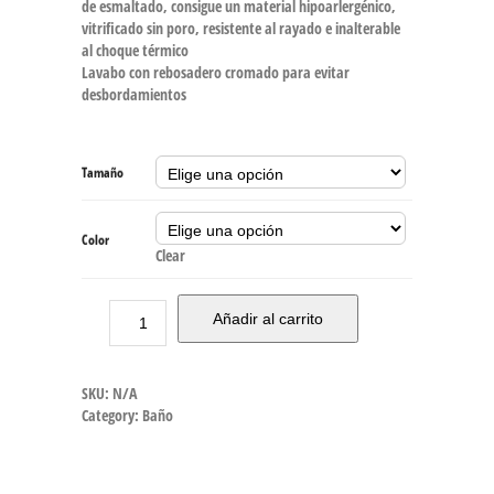
de esmaltado, consigue un material hipoarlergénico,
vitrificado sin poro, resistente al rayado e inalterable
al choque térmico
Lavabo con rebosadero cromado para evitar
desbordamientos
Tamaño
Color
Clear
Añadir al carrito
SKU:
N/A
Category:
Baño