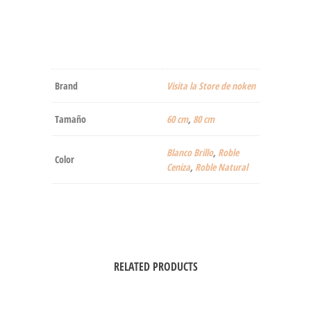
Brand
Visita la Store de noken
Tamaño
60 cm
,
80 cm
‎Blanco Brillo
,
Roble
Color
Ceniza
,
Roble Natural
RELATED PRODUCTS