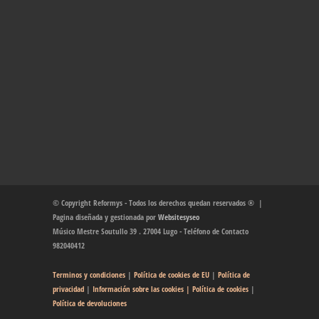
© Copyright Reformys - Todos los derechos quedan reservados ® |
Pagina diseñada y gestionada por
Websitesyseo
Músico Mestre Soutullo 39 . 27004 Lugo - Teléfono de Contacto
982040412
Terminos y condiciones
|
Política de cookies de EU
|
Política de
privacidad
|
Información sobre las cookies
| Política de cookies
|
Política de devoluciones