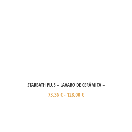
STARBATH PLUS – LAVABO DE CERÁMICA –
73,36
€
-
128,00
€