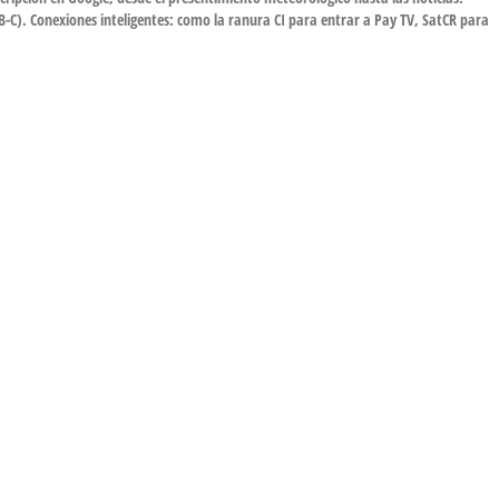
VB-C). Conexiones inteligentes: como la ranura CI para entrar a Pay TV, SatCR para