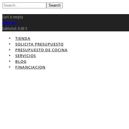
Search
Cart is empty
View Cart
Subtotal:
0,00
€
TIENDA
SOLICITA PRESUPUESTO
PRESUPUESTO DE COCINA
SERVICIOS
BLOG
FINANCIACION