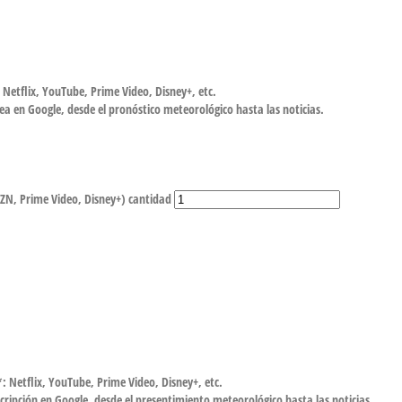
Netflix, YouTube, Prime Video, Disney+, etc.
ea en Google, desde el pronóstico meteorológico hasta las noticias.
AZN, Prime Video, Disney+) cantidad
: Netflix, YouTube, Prime Video, Disney+, etc.
cripción en Google, desde el presentimiento meteorológico hasta las noticias.