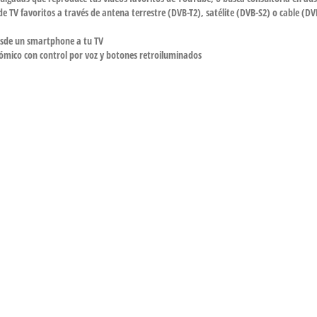
e TV favoritos a través de antena terrestre (DVB-T2), satélite (DVB-S2) o cable (D
esde un smartphone a tu TV
mico con control por voz y botones retroiluminados