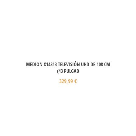
MEDION X14313 TELEVISIÓN UHD DE 108 CM
(43 PULGAD
329,99
€