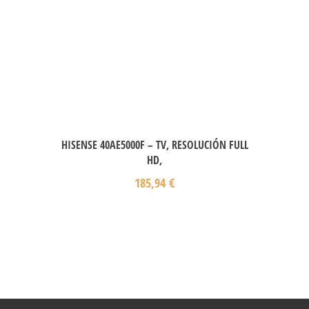
HISENSE 40AE5000F – TV, RESOLUCIÓN FULL
HD,
185,94
€