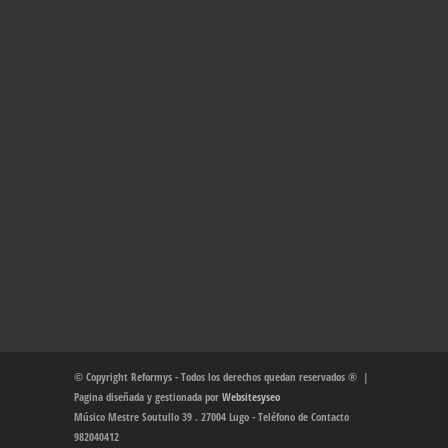
© Copyright Reformys - Todos los derechos quedan reservados ® |
Pagina diseñada y gestionada por
Websitesyseo
Músico Mestre Soutullo 39 . 27004 Lugo - Teléfono de Contacto
982040412