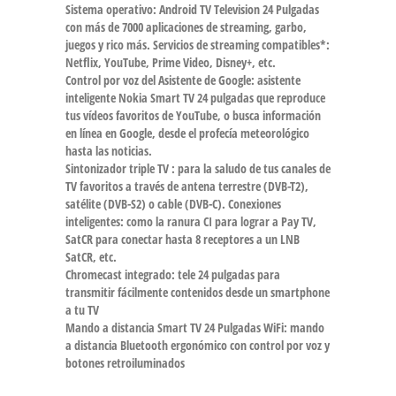
Sistema operativo: Android TV Television 24 Pulgadas
con más de 7000 aplicaciones de streaming, garbo,
juegos y rico más. Servicios de streaming compatibles*:
Netflix, YouTube, Prime Video, Disney+, etc.
Control por voz del Asistente de Google: asistente
inteligente Nokia Smart TV 24 pulgadas que reproduce
tus vídeos favoritos de YouTube, o busca información
en línea en Google, desde el profecía meteorológico
hasta las noticias.
Sintonizador triple TV : para la saludo de tus canales de
TV favoritos a través de antena terrestre (DVB-T2),
satélite (DVB-S2) o cable (DVB-C). Conexiones
inteligentes: como la ranura CI para lograr a Pay TV,
SatCR para conectar hasta 8 receptores a un LNB
SatCR, etc.
Chromecast integrado: tele 24 pulgadas para
transmitir fácilmente contenidos desde un smartphone
a tu TV
Mando a distancia Smart TV 24 Pulgadas WiFi: mando
a distancia Bluetooth ergonómico con control por voz y
botones retroiluminados