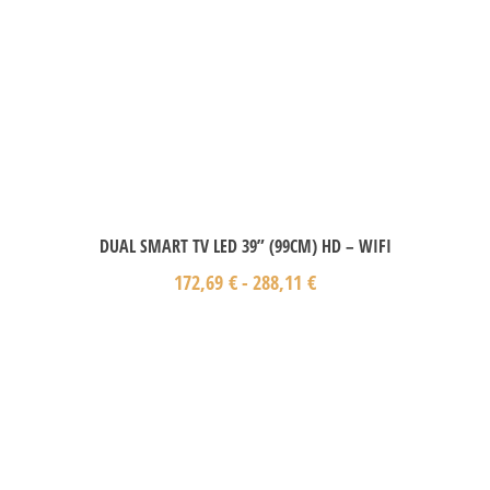
DUAL SMART TV LED 39” (99CM) HD – WIFI
172,69
€
-
288,11
€