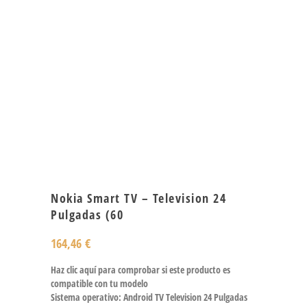
Nokia Smart TV – Television 24
Pulgadas (60
164,46
€
Haz clic aquí para comprobar si este producto es
compatible con tu modelo
Sistema operativo: Android TV Television 24 Pulgadas