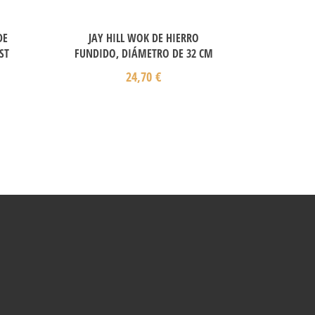
DE
JAY HILL WOK DE HIERRO
ST
FUNDIDO, DIÁMETRO DE 32 CM
24,70
€