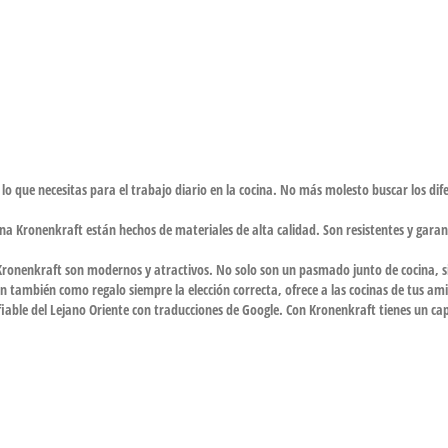
 que necesitas para el trabajo diario en la cocina. No más molesto buscar los dife
ina Kronenkraft están hechos de materiales de alta calidad. Son resistentes y gara
 Kronenkraft son modernos y atractivos. No solo son un pasmado junto de cocina, 
 también como regalo siempre la elección correcta, ofrece a las cocinas de tus amig
ble del Lejano Oriente con traducciones de Google. Con Kronenkraft tienes un cap