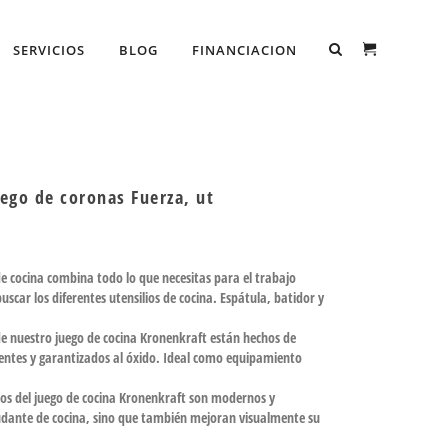
SERVICIOS
BLOG
FINANCIACION
ego de coronas Fuerza, ut
 cocina combina todo lo que necesitas para el trabajo
scar los diferentes utensilios de cocina. Espátula, batidor y
de nuestro juego de cocina Kronenkraft están hechos de
stentes y garantizados al óxido. Ideal como equipamiento
tos del juego de cocina Kronenkraft son modernos y
yudante de cocina, sino que también mejoran visualmente su