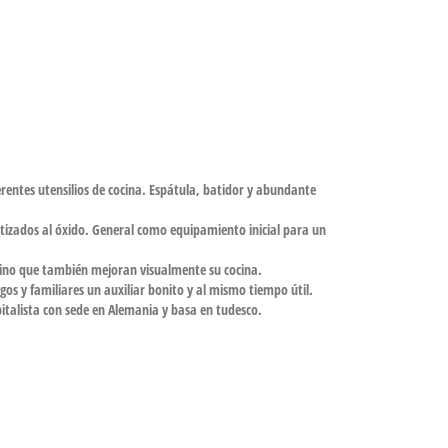
rentes utensilios de cocina. Espátula, batidor y abundante
ntizados al óxido. General como equipamiento inicial para un
sino que también mejoran visualmente su cocina.
os y familiares un auxiliar bonito y al mismo tiempo útil.
italista con sede en Alemania y basa en tudesco.