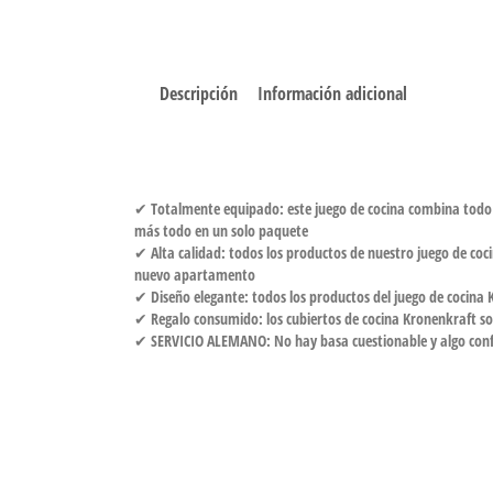
Descripción
Información adicional
✔ Totalmente equipado: este juego de cocina combina todo lo
más todo en un solo paquete
✔ Alta calidad: todos los productos de nuestro juego de coc
nuevo apartamento
✔ Diseño elegante: todos los productos del juego de cocina
✔ Regalo consumido: los cubiertos de cocina Kronenkraft son
✔ SERVICIO ALEMANO: No hay basa cuestionable y algo confia