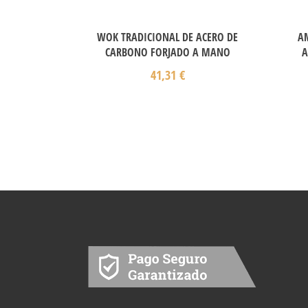
WOK TRADICIONAL DE ACERO DE
A
CARBONO FORJADO A MANO
A
41,31
€