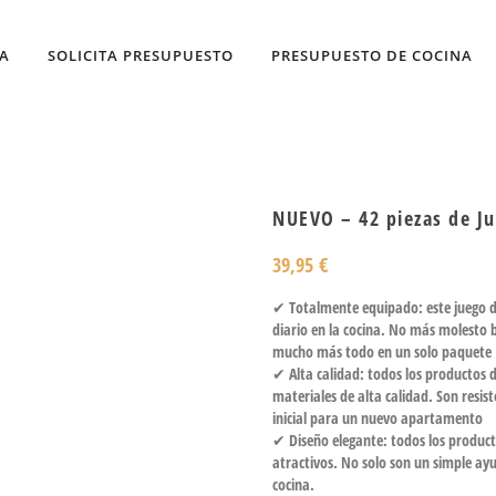
DA
SOLICITA PRESUPUESTO
PRESUPUESTO DE COCINA
NUEVO – 42 piezas de Ju
39,95
€
✔ Totalmente equipado: este juego de
diario en la cocina. No más molesto bu
mucho más todo en un solo paquete
✔ Alta calidad: todos los productos 
materiales de alta calidad. Son resi
inicial para un nuevo apartamento
✔ Diseño elegante: todos los produc
atractivos. No solo son un simple a
cocina.