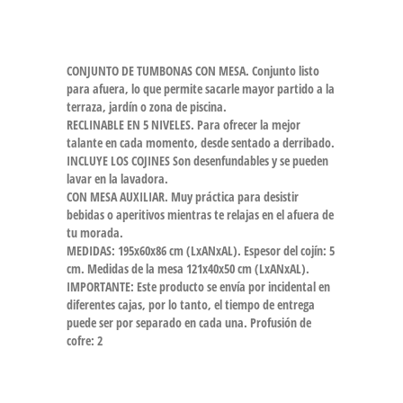
CONJUNTO DE TUMBONAS CON MESA. Conjunto listo
para afuera, lo que permite sacarle mayor partido a la
terraza, jardín o zona de piscina.
RECLINABLE EN 5 NIVELES. Para ofrecer la mejor
talante en cada momento, desde sentado a derribado.
INCLUYE LOS COJINES Son desenfundables y se pueden
lavar en la lavadora.
CON MESA AUXILIAR. Muy práctica para desistir
bebidas o aperitivos mientras te relajas en el afuera de
tu morada.
MEDIDAS: 195x60x86 cm (LxANxAL). Espesor del cojín: 5
cm. Medidas de la mesa 121x40x50 cm (LxANxAL).
IMPORTANTE: Este producto se envía por incidental en
diferentes cajas, por lo tanto, el tiempo de entrega
puede ser por separado en cada una. Profusión de
cofre: 2