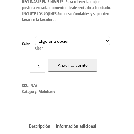
RECLINABLE EN 5 NIVELES. Para ofrecer la mejor
postura en cada momento, desde sentado a tumbado.
INCLUYE LOS COJINES Son desenfundables y se pueden
lavar en la lavadora.
Color
Clear
Añadir al carrito
SKU:
N/A
Category:
Mobiliario
Descripción
Información adicional