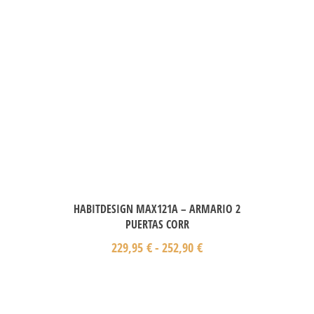
HABITDESIGN MAX121A – ARMARIO 2
PUERTAS CORR
229,95
€
-
252,90
€