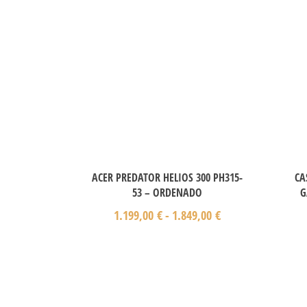
ACER PREDATOR HELIOS 300 PH315-
CA
53 – ORDENADO
G
1.199,00
€
-
1.849,00
€