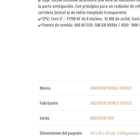
la parte anticipación. Con principios para un radiador de re
cartelera lateral es de vidrio templado transparente
✔️CPU: Core i7 – 11700 KF de 8 núcleos, 16 MB de caché, ha
✔️Fuente de comida: 600 W/SSD: 500 GB NVMe / HDD: 1000 
Marca
‎BREUNOR NOBLE CHOICE
Fabricante
‎BREUNOR NOBLE CHOICE
Series
‎BREUNOR ERA
Dimensiones del paquete
‎55 x 55 x 35 cm; 8 kilogramos