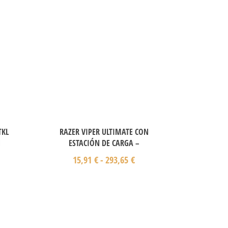
TKL
RAZER VIPER ULTIMATE CON
N
ESTACIÓN DE CARGA –
15,91
€
-
293,65
€