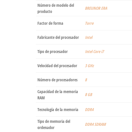
Número de modelo del
‎BREUNOR ERA
producto
Factor de forma
‎Torre
Fabricante del procesador
‎Intel
Tipo de procesador
‎Intel Core i7
Velocidad del procesador
‎3 GHz
Número de procesadores
‎8
Capacidad de la memoria
‎8 GB
RAM
Tecnología de la memoria
‎DDR4
Tipo de memoria del
‎DDR4 SDRAM
ordenador