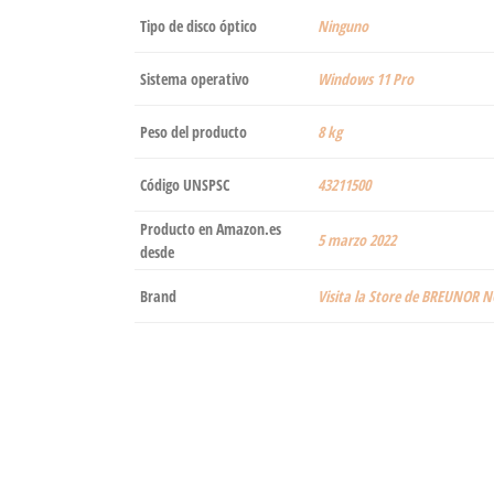
Tipo de disco óptico
‎Ninguno
Sistema operativo
‎Windows 11 Pro
Peso del producto
‎8 kg
Código UNSPSC
43211500
Producto en Amazon.es
5 marzo 2022
desde
Brand
Visita la Store de BREUNOR 