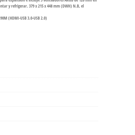
ontar y refrigerar. 379 x 215 x 448 mm (DWH) N.B, el
 Z590M (HDMI-USB 3.0-USB 2.0)