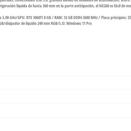
frigeración líquida de hasta 360 mm en la parte anticipación, el NX260 es fácil de m
sta 5,00 GHz/GPU: RTX 3060TI 8 GB / RAM: 32 GB DDR4 3600 MHz / Placa principios:
GB/disipador de líquido 240 mm RGB/S.O: Windows 11 Pro