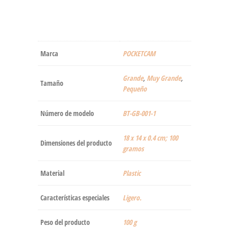
Marca
‎POCKETCAM
‎Grande
,
Muy Grande
,
Tamaño
Pequeño
Número de modelo
‎BT-GB-001-1
‎18 x 14 x 0.4 cm; 100
Dimensiones del producto
gramos
Material
‎Plastic
Características especiales
‎Ligero.
Peso del producto
‎100 g