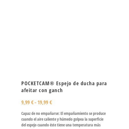
POCKETCAM® Espejo de ducha para
afeitar con ganch
9,99
€
-
19,99
€
Capaz de no empañarse: El empañamiento se produce
cuando el aire caliente y húmedo golpea la superficie
del espejo cuando éste tiene una temperatura más