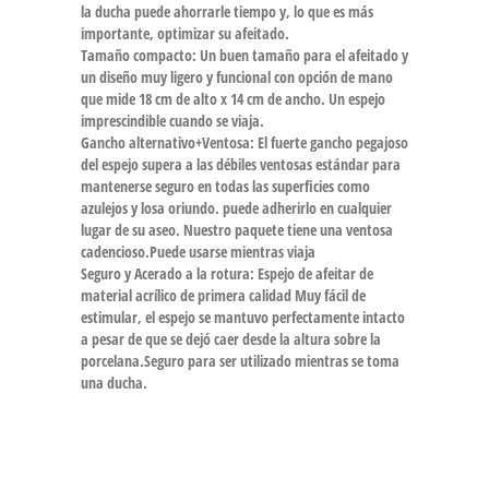
la ducha puede ahorrarle tiempo y, lo que es más
importante, optimizar su afeitado.
Tamaño compacto: Un buen tamaño para el afeitado y
un diseño muy ligero y funcional con opción de mano
que mide 18 cm de alto x 14 cm de ancho. Un espejo
imprescindible cuando se viaja.
Gancho alternativo+Ventosa: El fuerte gancho pegajoso
del espejo supera a las débiles ventosas estándar para
mantenerse seguro en todas las superficies como
azulejos y losa oriundo. puede adherirlo en cualquier
lugar de su aseo. Nuestro paquete tiene una ventosa
cadencioso.Puede usarse mientras viaja
Seguro y Acerado a la rotura: Espejo de afeitar de
material acrílico de primera calidad Muy fácil de
estimular, el espejo se mantuvo perfectamente intacto
a pesar de que se dejó caer desde la altura sobre la
porcelana.Seguro para ser utilizado mientras se toma
una ducha.