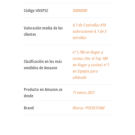
Código UNSPSC
50000000
4,1 de 5 estrellas 810
Valoración media de los
valoraciones 4,1 de 5
clientes
estrellas
nº1,706 en Hogar y
cocina (Ver el Top 100
Clasificación en los más
en Hogar y cocina) nº1
vendidos de Amazon
en Espejos para
afeitado
Producto en Amazon.es
11 enero 2021
desde
Brand
Marca: POCKETCAM