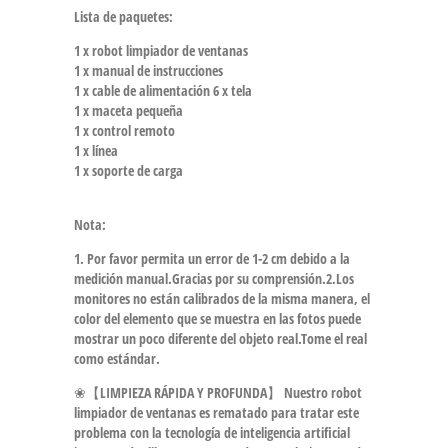
Lista de paquetes:
1 x robot limpiador de ventanas
1 x manual de instrucciones
1 x cable de alimentación 6 x tela
1 x maceta pequeña
1 x control remoto
1 x línea
1 x soporte de carga
Nota:
1. Por favor permita un error de 1-2 cm debido a la
medición manual.Gracias por su comprensión.2.Los
monitores no están calibrados de la misma manera, el
color del elemento que se muestra en las fotos puede
mostrar un poco diferente del objeto real.Tome el real
como estándar.
❀【LIMPIEZA RÁPIDA Y PROFUNDA】 Nuestro robot
limpiador de ventanas es rematado para tratar este
problema con la tecnología de inteligencia artificial