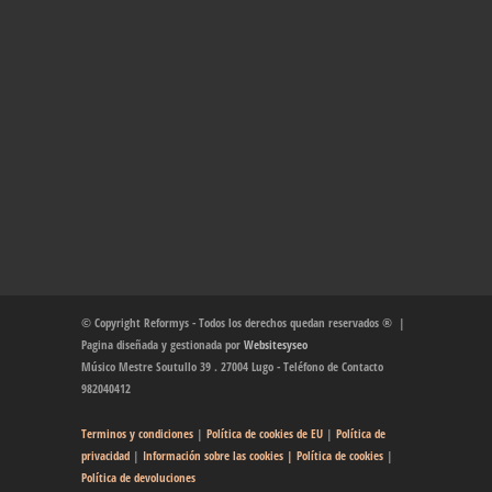
© Copyright Reformys - Todos los derechos quedan reservados ® |
Pagina diseñada y gestionada por
Websitesyseo
Músico Mestre Soutullo 39 . 27004 Lugo - Teléfono de Contacto
982040412
Terminos y condiciones
|
Política de cookies de EU
|
Política de
privacidad
|
Información sobre las cookies
| Política de cookies
|
Política de devoluciones