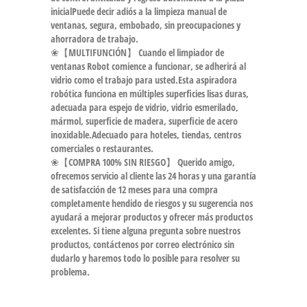
inicialPuede decir adiós a la limpieza manual de
ventanas, segura, embobado, sin preocupaciones y
ahorradora de trabajo.
❀【MULTIFUNCIÓN】 Cuando el limpiador de
ventanas Robot comience a funcionar, se adherirá al
vidrio como el trabajo para usted.Esta aspiradora
robótica funciona en múltiples superficies lisas duras,
adecuada para espejo de vidrio, vidrio esmerilado,
mármol, superficie de madera, superficie de acero
inoxidable.Adecuado para hoteles, tiendas, centros
comerciales o restaurantes.
❀【COMPRA 100% SIN RIESGO】 Querido amigo,
ofrecemos servicio al cliente las 24 horas y una garantía
de satisfacción de 12 meses para una compra
completamente hendido de riesgos y su sugerencia nos
ayudará a mejorar productos y ofrecer más productos
excelentes. Si tiene alguna pregunta sobre nuestros
productos, contáctenos por correo electrónico sin
dudarlo y haremos todo lo posible para resolver su
problema.