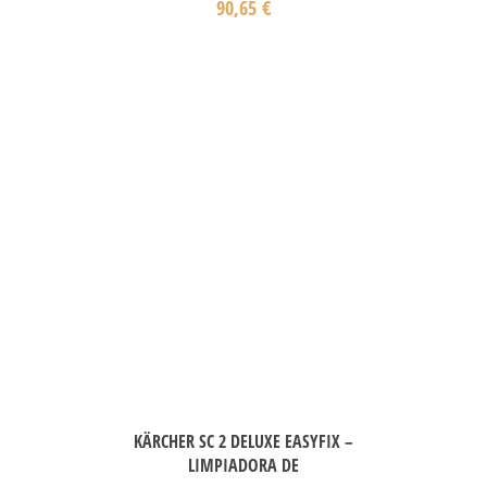
90,65
€
KÄRCHER SC 2 DELUXE EASYFIX –
LIMPIADORA DE