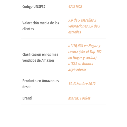
Código UNSPSC
47121602
5,0 de 5 estrellas 2
Valoración media de los
valoraciones 5,0 de 5
clientes
estrellas
nº176,504 en Hogar y
cocina (Ver el Top 100
Clasificación en los más
en Hogar y cocina)
vendidos de Amazon
nº323 en Robots
aspiradores
Producto en Amazon.es
13 diciembre 2019
desde
Brand
Marca: Focket