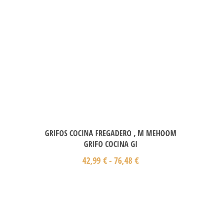
GRIFOS COCINA FREGADERO , M MEHOOM
GRIFO COCINA GI
42,99
€
-
76,48
€