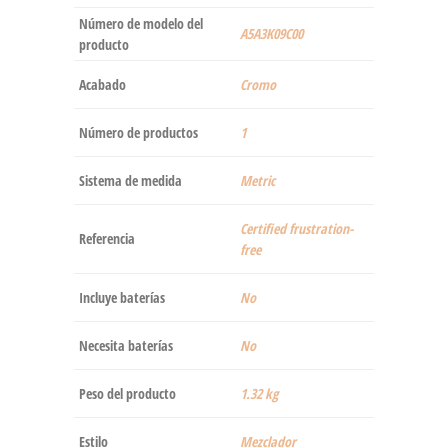
Número de modelo del
‎A5A3K09C00
producto
Acabado
‎Cromo
Número de productos
‎1
Sistema de medida
‎Metric
‎Certified frustration-
Referencia
free
Incluye baterías
‎No
Necesita baterías
‎No
Peso del producto
‎1.32 kg
Estilo
‎Mezclador