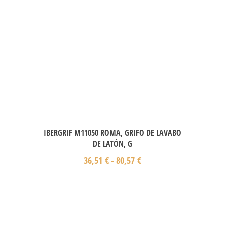
IBERGRIF M11050 ROMA, GRIFO DE LAVABO
DE LATÓN, G
36,51
€
-
80,57
€