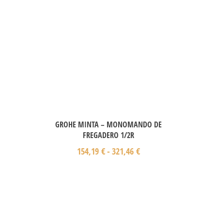
GROHE MINTA – MONOMANDO DE
FREGADERO 1/2R
154,19
€
-
321,46
€