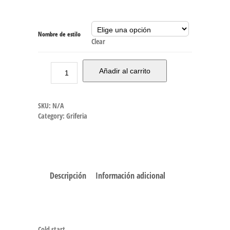
Nombre de estilo
Clear
Añadir al carrito
SKU:
N/A
Category:
Griferia
Descripción
Información adicional
Cold start