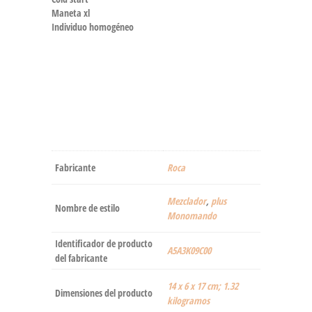
Maneta xl
Individuo homogéneo
Fabricante
‎Roca
Mezclador
,
plus
Nombre de estilo
Monomando
Identificador de producto
‎A5A3K09C00
del fabricante
‎14 x 6 x 17 cm; 1.32
Dimensiones del producto
kilogramos