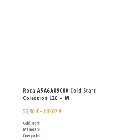
Roca A5A6A09C00 Cold Start
Coleccion L20 – M
53,96
€
-
110,07
€
Cold start
Maneta xl
Cuerpo liso