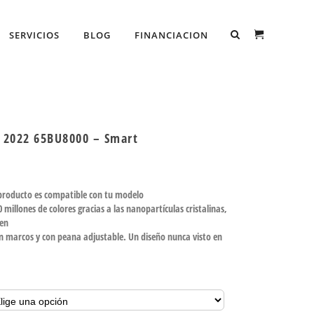
SERVICIOS
BLOG
FINANCIACION
 2022 65BU8000 – Smart
 producto es compatible con tu modelo
millones de colores gracias a las nanopartículas cristalinas,
gen
sin marcos y con peana adjustable. Un diseño nunca visto en