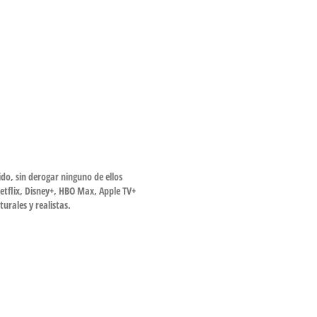
do, sin derogar ninguno de ellos
Netflix, Disney+, HBO Max, Apple TV+
urales y realistas.