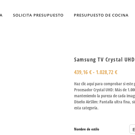
DA
SOLICITA PRESUPUESTO
PRESUPUESTO DE COCINA
Samsung TV Crystal UHD
439,16
€
-
1.028,72
€
Haz clic aquí para comprobar si este
Procesador Crystal UHD: Más de 1.000 
manteniendo la pureza de cada ima
Diseño AirSlim: Pantalla ultra fina, 
esta categoría.
Nombre de estilo