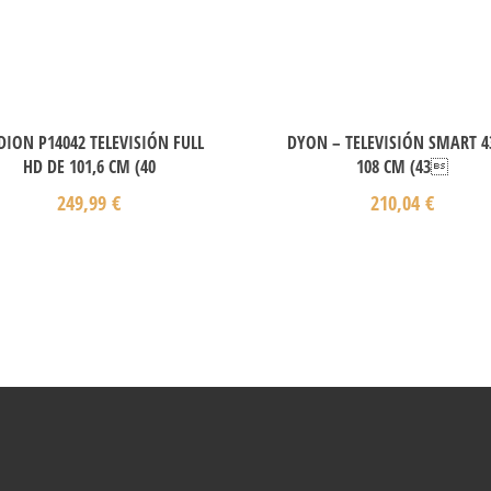
ION P14042 TELEVISIÓN FULL
DYON – TELEVISIÓN SMART 4
HD DE 101,6 CM (40
108 CM (43
249,99
€
210,04
€