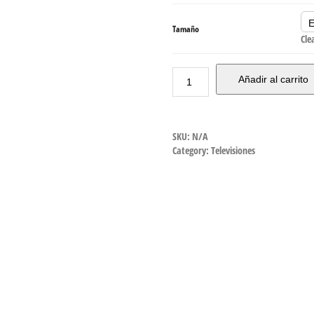
Tamaño
Cle
Añadir al carrito
SKU:
N/A
Category:
Televisiones