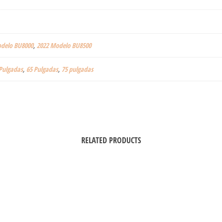
delo BU8000
,
2022 Modelo BU8500
Pulgadas
,
65 Pulgadas
,
75 pulgadas
RELATED PRODUCTS