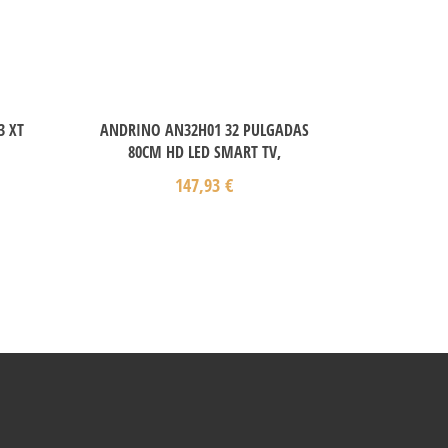
3 XT
ANDRINO AN32H01 32 PULGADAS
80CM HD LED SMART TV,
147,93
€