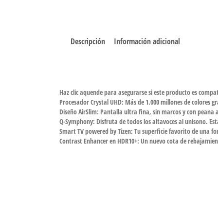
Descripción
Información adicional
Haz clic aquende para asegurarse si este producto es compa
Procesador Crystal UHD: Más de 1.000 millones de colores gr
Diseño AirSlim: Pantalla ultra fina, sin marcos y con peana 
Q-Symphony: Disfruta de todos los altavoces al unísono. Est
Smart TV powered by Tizen: Tu superficie favorito de una fo
Contrast Enhancer en HDR10+: Un nuevo cota de rebajamiento