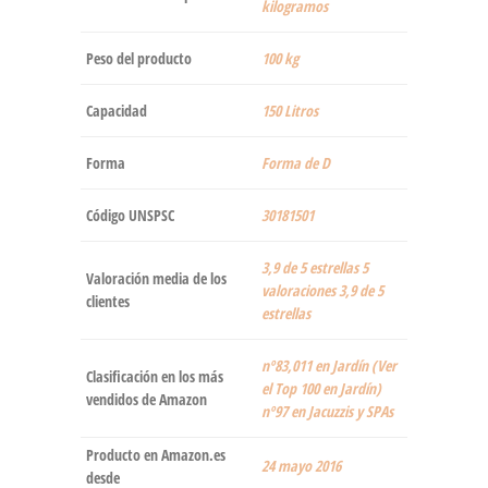
kilogramos
Peso del producto
‎100 kg
Capacidad
‎150 Litros
Forma
‎Forma de D
Código UNSPSC
30181501
3,9 de 5 estrellas 5
Valoración media de los
valoraciones 3,9 de 5
clientes
estrellas
nº83,011 en Jardín (Ver
Clasificación en los más
el Top 100 en Jardín)
vendidos de Amazon
nº97 en Jacuzzis y SPAs
Producto en Amazon.es
24 mayo 2016
desde