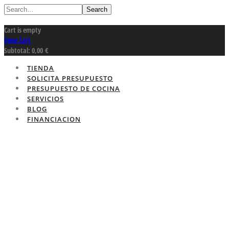
Search
Cart is empty
View Cart
Subtotal:
0,00
€
TIENDA
SOLICITA PRESUPUESTO
PRESUPUESTO DE COCINA
SERVICIOS
BLOG
FINANCIACION