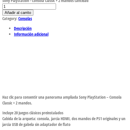
Sony PlayStation - Consola Classic + 2 mandos cantidad
Añadir al carrito
Category:
Consolas
Descripción
Información adicional
Haz clic para consentir una panorama ampliada Sony PlayStation – Consola
Classic + 2 mandos.
Incluye 20 juegos clásicos preinstalados
Cabida de la arqueta: consola, jarcia HDMI, dos mandos de PS1 originales y un
jarcia USB de gabela sin adaptador de flato