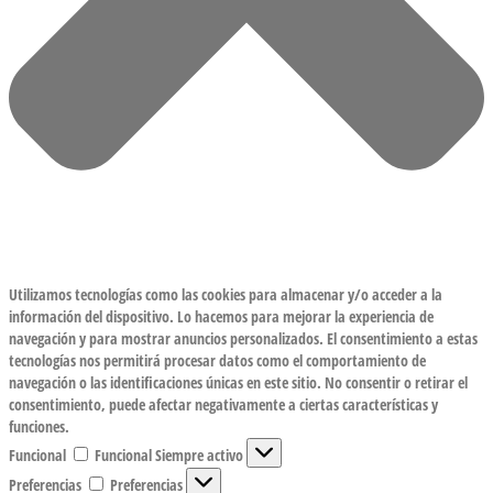
Utilizamos tecnologías como las cookies para almacenar y/o acceder a la
información del dispositivo. Lo hacemos para mejorar la experiencia de
navegación y para mostrar anuncios personalizados. El consentimiento a estas
tecnologías nos permitirá procesar datos como el comportamiento de
navegación o las identificaciones únicas en este sitio. No consentir o retirar el
consentimiento, puede afectar negativamente a ciertas características y
funciones.
Funcional
Funcional
Siempre activo
Preferencias
Preferencias