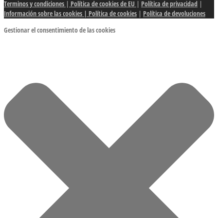
Terminos y condiciones
|
Política de cookies de EU
|
Política de privacidad
|
Información sobre las cookies
| Política de cookies
|
Política de devoluciones
Gestionar el consentimiento de las cookies