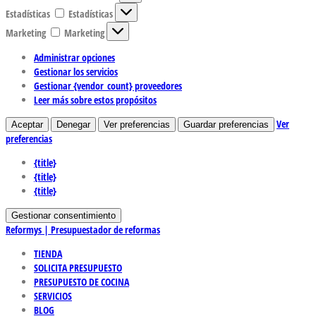
Estadísticas
Estadísticas
Marketing
Marketing
Administrar opciones
Gestionar los servicios
Gestionar {vendor_count} proveedores
Leer más sobre estos propósitos
Ver
Aceptar
Denegar
Ver preferencias
Guardar preferencias
preferencias
{title}
{title}
{title}
Gestionar consentimiento
Reformys | Presupuestador de reformas
TIENDA
SOLICITA PRESUPUESTO
PRESUPUESTO DE COCINA
SERVICIOS
BLOG