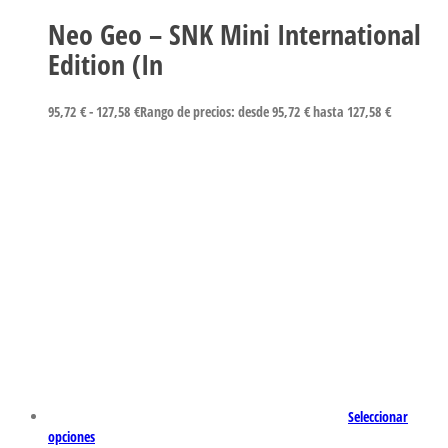
Neo Geo – SNK Mini International
Edition (In
95,72
€
-
127,58
€
Rango de precios: desde 95,72 € hasta 127,58 €
Seleccionar
opciones