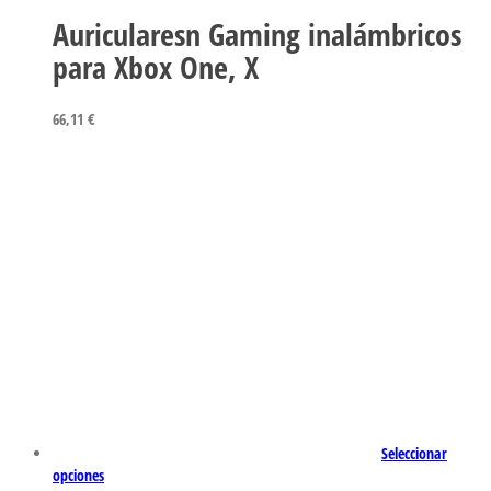
Auricularesn Gaming inalámbricos
para Xbox One, X
66,11
€
Seleccionar
opciones