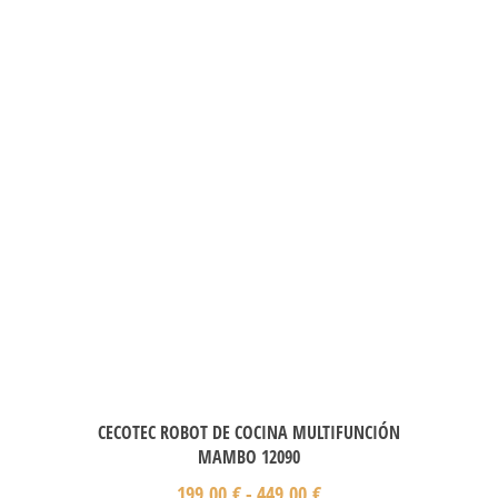
CECOTEC ROBOT DE COCINA MULTIFUNCIÓN
MAMBO 12090
199,00
€
-
449,00
€