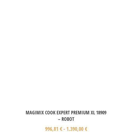
MAGIMIX COOK EXPERT PREMIUM XL 18909
– ROBOT
996,81
€
-
1.390,00
€