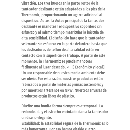
vibración. Los tres huecos en la parte rector de la
tanteador deslizante están adaptados a los pies de la
Thermomix, proporcionando un agarre adicional al
dispositivo. Autos: la Autos principal de la tanteador
deslizante es manotear el dispositivo soporífero sin
esfuerzo y al mismo tiempo matricular la báscula de
alta sensibilidad. El diseño lelo hace que la tanteador
se levante sin esfuerzo en la parte delantera hasta que
los deslizadores de teflón de alta calidad estén en
contacto con la superficie de trabajo. A partir de este
momento, la Thermomix se puede manotear
fácilmente al lugar deseado. ✓【 Económico y local】
Un uso responsable de nuestro medio ambiente debe
ser obvio. Por esta razón, nuestros productos están
fabricados a partir de materias primas sostenibles y
por maestros artesanos en NRW. Nuestros envases de
productos están libres de plástico.
Diseño: una bonita forma siempre es atemporal. La
redondeada y el estrecho encintado dan a la tanteador
un diseño elegante.
Estabilidad: la estabilidad segura de la Thermomix es lo
más importante. Por eso hemos elegido cuatro