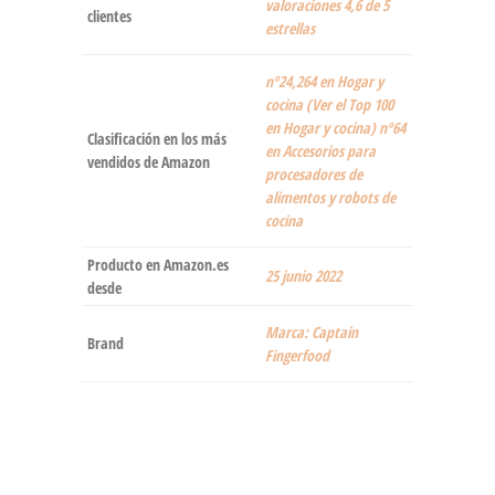
valoraciones 4,6 de 5
clientes
estrellas
nº24,264 en Hogar y
cocina (Ver el Top 100
en Hogar y cocina) nº64
Clasificación en los más
en Accesorios para
vendidos de Amazon
procesadores de
alimentos y robots de
cocina
Producto en Amazon.es
25 junio 2022
desde
Marca: Captain
Brand
Fingerfood