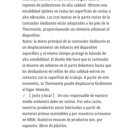
tapones de poliestireno de alta calidad. Ofrecen una
estabilidad óptima en todas las superficies de cocina a
alta vibración. Los tres huecos en la parte rector de la
tanteador deslizante están adaptados a los pies de la
Thermomix, proporcionando un cimiento adicional al
dispositivo.
Autos: la Autos principal de la tanteador deslizante es
un desplazamiento sin esfuerzo del dispositivo
soporífero y al mismo tiempo protege la báscula de
alta sensibilidad. El diseño lelo hace que la tanteador
se levante sin esfuerzo en la parte delantera hasta que
los deslizadores de teflón de alta calidad entren en
contacto con la superficie de trabajo. A partir de este
momento, la Thermomix puede desplazarse fácilmente
al lugar deseado.
✓ 【 Justo y local 】 Un uso responsable de nuestro
medio ambiente debe ser nativo. Por esta razón,
nuestros productos están fabricados a partir de
materias primas sostenibles y por maestros artesanos
en NRW. Nuestros envases de productos son, por
supuesto, libres de plástico.