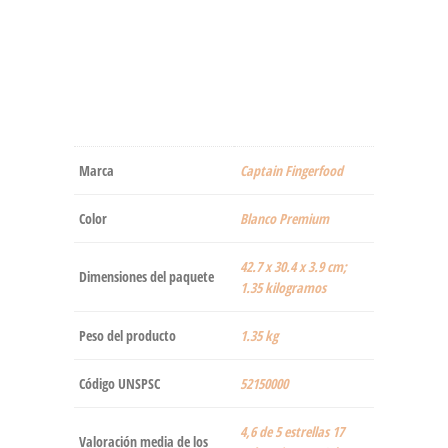
Marca
‎Captain Fingerfood
Color
‎Blanco Premium
‎42.7 x 30.4 x 3.9 cm;
Dimensiones del paquete
1.35 kilogramos
Peso del producto
‎1.35 kg
Código UNSPSC
52150000
4,6 de 5 estrellas 17
Valoración media de los