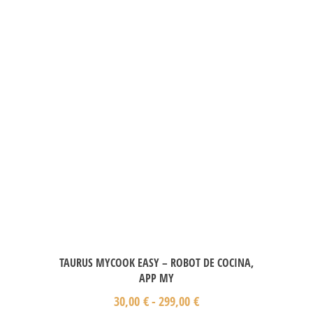
TAURUS MYCOOK EASY – ROBOT DE COCINA,
APP MY
30,00
€
-
299,00
€