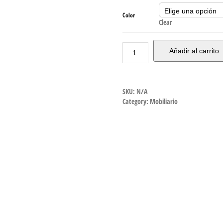
Color
Clear
Añadir al carrito
SKU:
N/A
Category:
Mobiliario