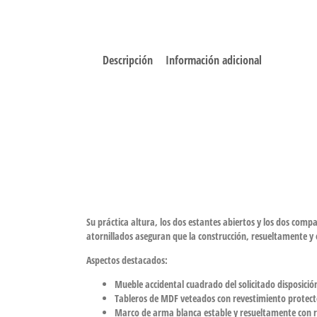
Descripción
Información adicional
Su práctica altura, los dos estantes abiertos y los dos com
atornillados aseguran que la construcción, resueltamente y es
Aspectos destacados:
Mueble accidental cuadrado del solicitado disposición
Tableros de MDF veteados con revestimiento protec
Marco de arma blanca estable y resueltamente con 