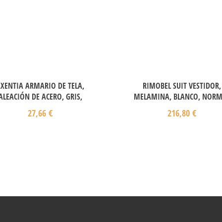
XENTIA ARMARIO DE TELA,
RIMOBEL SUIT VESTIDOR,
ALEACIÓN DE ACERO, GRIS,
MELAMINA, BLANCO, NORM
27,66
€
216,80
€