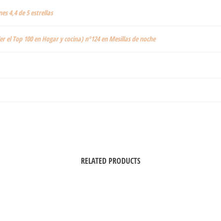
nes 4,4 de 5 estrellas
er el Top 100 en Hogar y cocina) nº124 en Mesillas de noche
RELATED PRODUCTS