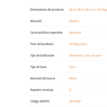
Dimensiones del producto
‎40.5 x 40.5 x 60.5 cm; 14 kil
Material
‎Madera
Características especiales
‎Ajustable
Peso del producto
‎14 Kilogramos
Tipo de habitación
‎Dormitorio, Sala de estar
Tipo de base
‎Pata
Material del marco
‎Metal
Requiere montaje
‎Sí
Código UNSPSC
56101500