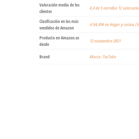
Valoración media de los
4,4 de 5 estrellas 12 valoracio
clientes
Clasificación en los más
nº64,694 en Hogar y cocina (V
vendidos de Amazon
Producto en Amazon.es
12 noviembre 2021
desde
Brand
Marca: TecTake