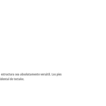
 estructura sea absolutamente versátil. Los pies
cidental de tectake.