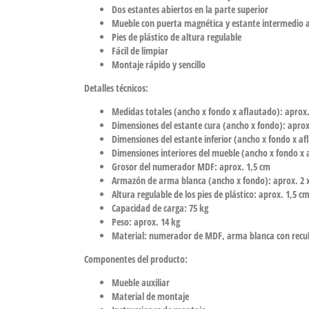
Dos estantes abiertos en la parte superior
Mueble con puerta magnética y estante intermedio a
Pies de plástico de altura regulable
Fácil de limpiar
Montaje rápido y sencillo
Detalles técnicos:
Medidas totales (ancho x fondo x aflautado): aprox. 
Dimensiones del estante cura (ancho x fondo): aprox
Dimensiones del estante inferior (ancho x fondo x af
Dimensiones interiores del mueble (ancho x fondo x a
Grosor del numerador MDF: aprox. 1,5 cm
Armazón de arma blanca (ancho x fondo): aprox. 2 
Altura regulable de los pies de plástico: aprox. 1,5 c
Capacidad de carga: 75 kg
Peso: aprox. 14 kg
Material: numerador de MDF, arma blanca con recubr
Componentes del producto:
Mueble auxiliar
Material de montaje