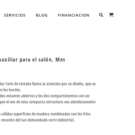
SERVICIOS
BLOG
FINANCIACION
uxiliar para el salón, Mes
iar Cork de tectake llama la atención por su diseño, que se
en los bordes.
s dos estantes abiertos y los dos compartimentos con un
 que el uso de esta compacta estructura sea absolutamente
cálidas superficies de madera combinadas con los fríos
o encanto del tan demandado corte industrial.