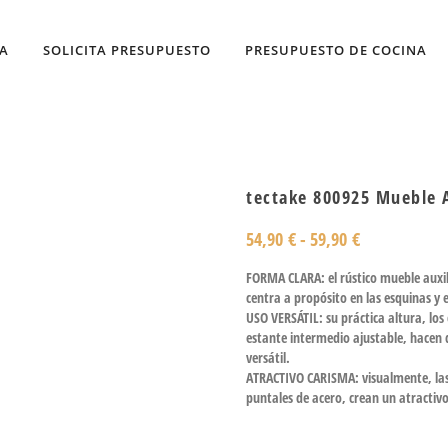
DA
SOLICITA PRESUPUESTO
PRESUPUESTO DE COCINA
tectake 800925 Mueble A
54,90
€
-
59,90
€
FORMA CLARA: el rústico mueble auxil
centra a propósito en las esquinas y 
USO VERSÁTIL: su práctica altura, lo
estante intermedio ajustable, hacen
versátil.
ATRACTIVO CARISMA: visualmente, las 
puntales de acero, crean un atractiv