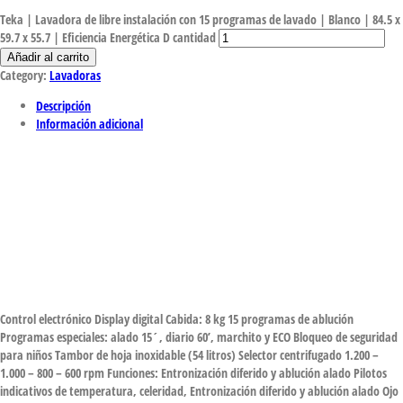
Teka | Lavadora de libre instalación con 15 programas de lavado | Blanco | 84.5 x
59.7 x 55.7 | Eficiencia Energética D cantidad
Añadir al carrito
Category:
Lavadoras
Descripción
Información adicional
Control electrónico Display digital Cabida: 8 kg 15 programas de ablución
Programas especiales: alado 15´, diario 60’, marchito y ECO Bloqueo de seguridad
para niños Tambor de hoja inoxidable (54 litros) Selector centrifugado 1.200 –
1.000 – 800 – 600 rpm Funciones: Entronización diferido y ablución alado Pilotos
indicativos de temperatura, celeridad, Entronización diferido y ablución alado Ojo