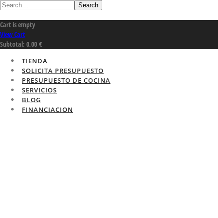
Search
Cart is empty
View Cart
Subtotal:
0,00
€
TIENDA
SOLICITA PRESUPUESTO
PRESUPUESTO DE COCINA
SERVICIOS
BLOG
FINANCIACION