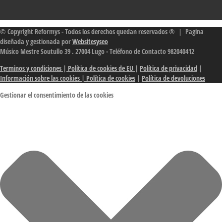
© Copyright Reformys - Todos los derechos quedan reservados ® | Pagina
diseñada y gestionada por
Websitesyseo
Músico Mestre Soutullo 39 . 27004 Lugo - Teléfono de Contacto 982040412
Terminos y condiciones
|
Política de cookies de EU
|
Política de privacidad
|
Información sobre las cookies
| Política de cookies
|
Política de devoluciones
Gestionar el consentimiento de las cookies