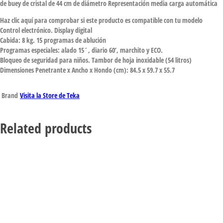
de buey de cristal de 44 cm de diámetro Representación media carga automática
Haz clic aquí para comprobar si este producto es compatible con tu modelo
Control electrónico. Display digital
Cabida: 8 kg. 15 programas de ablución
Programas especiales: alado 15´, diario 60’, marchito y ECO.
Bloqueo de seguridad para niños. Tambor de hoja inoxidable (54 litros)
Dimensiones Penetrante x Ancho x Hondo (cm): 84.5 x 59.7 x 55.7
Brand
Visita la Store de Teka
Related products