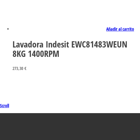
Añadir al carrito
Lavadora Indesit EWC81483WEUN
8KG 1400RPM
273,30
€
Scroll