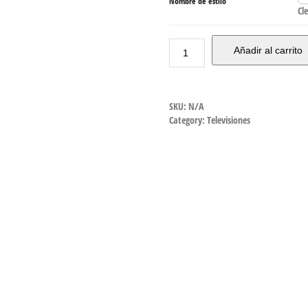
Nombre de estilo
Cl
Añadir al carrito
SKU:
N/A
Category:
Televisiones