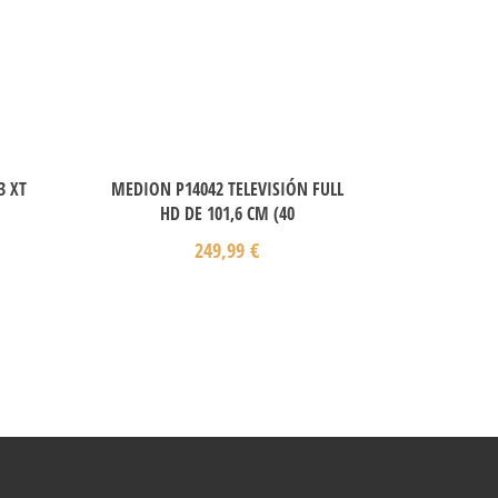
3 XT
MEDION P14042 TELEVISIÓN FULL
HD DE 101,6 CM (40
249,99
€