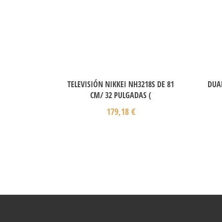
TELEVISIÓN NIKKEI NH3218S DE 81
DUAL
CM/ 32 PULGADAS (
179,18
€