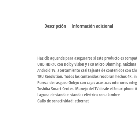
Descripción
Información adicional
Haz clic aquende para asegurarse si este producto es compa
UHD HDR10 con Dolby Vision y TRU Micro Dimming. Máxima 
Android TV, acercamiento casi tajante de contenidos con Ch
TRU Resolution. Todos los contenidos recobran hechos 4K, 
Pureza de rasgueo Onkyo con cajas acústicas interiores inte
Toshiba Smart Center. Manejo del TV desde el Smartphone i
Laguna de viandas: viandas eléctrica con alambre
Gallo de conectividad: ethernet