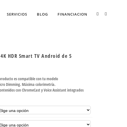
SERVICIOS
BLOG
FINANCIACION
4K HDR Smart TV Android de 5
 producto es compatible con tu modelo
icro Dimming. Máxima colorimetría.
 contenidos con ChromeCast y Voice Assistant integrados