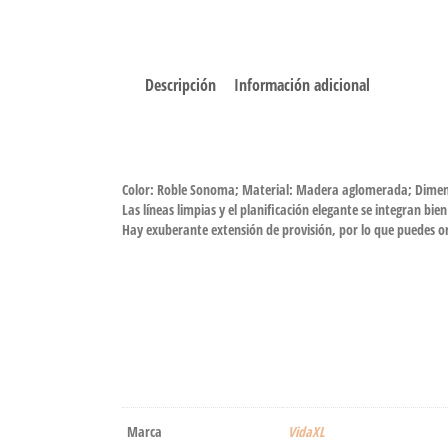
Descripción
Información adicional
Color: Roble Sonoma; Material: Madera aglomerada; Dimensio
Las líneas limpias y el planificación elegante se integran bien
Hay exuberante extensión de provisión, por lo que puedes or
Marca
‎VidaXL