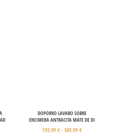
A
DOPORRO LAVABO SOBRE
RAD
ENCIMERA ANTRACITA MATE DE DI
139,99
€
-
309,99
€