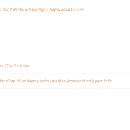
s
,
Gris Brillante
,
Gris Hormigón
,
Negro
,
Roble Sonoma
es 1,2 de 5 estrellas
Ver el Top 100 en Hogar y cocina) nº410 en Armarios de suelo para baño