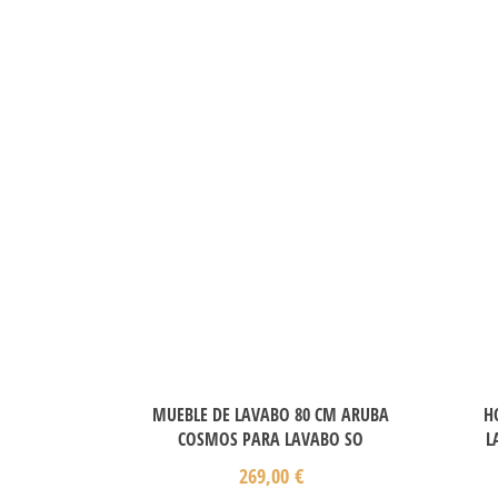
MUEBLE DE LAVABO 80 CM ARUBA
H
COSMOS PARA LAVABO SO
L
269,00
€