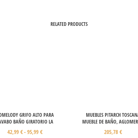
RELATED PRODUCTS
OMELODY GRIFO ALTO PARA
MUEBLES PITARCH TOSCAN
AVABO BAÑO GIRATORIO LA
MUEBLE DE BAÑO, AGLOME
42,99
€
-
95,99
€
205,78
€