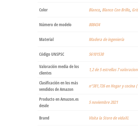
Color
‎Blanco
,
Blanco Con Brillo
,
Gri
Número de modelo
‎808434
Material
‎Madera de ingeniería
Código UNSPSC
56101530
Valoración media de los
1,2 de 5 estrellas 7 valoracion
clientes
Clasificación en los más
nº381,726 en Hogar y cocina (
vendidos de Amazon
Producto en Amazon.es
5 noviembre 2021
desde
Brand
Visita la Store de vidaXL