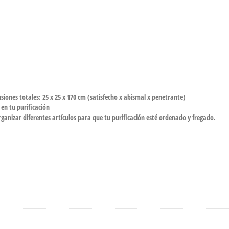
nes totales: 25 x 25 x 170 cm (satisfecho x abismal x penetrante)
 en tu purificación
ganizar diferentes artículos para que tu purificación esté ordenado y fregado.