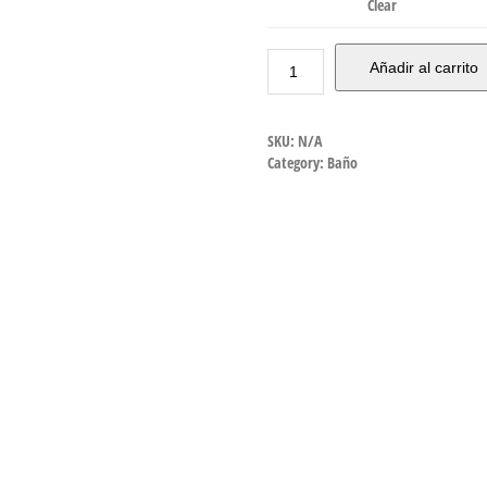
Clear
Añadir al carrito
SKU:
N/A
Category:
Baño