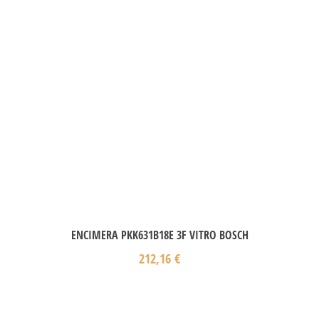
ENCIMERA PKK631B18E 3F VITRO BOSCH
212,16
€