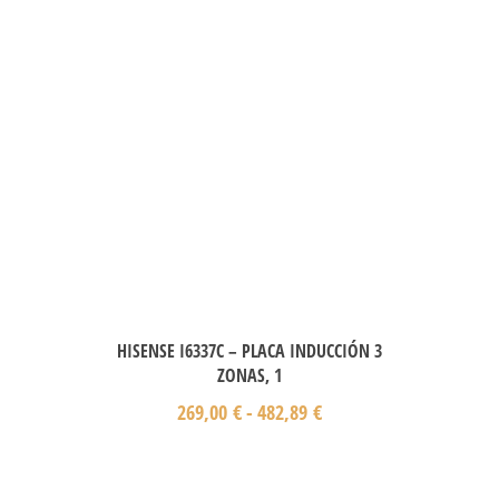
HISENSE I6337C – PLACA INDUCCIÓN 3
ZONAS, 1
269,00
€
-
482,89
€