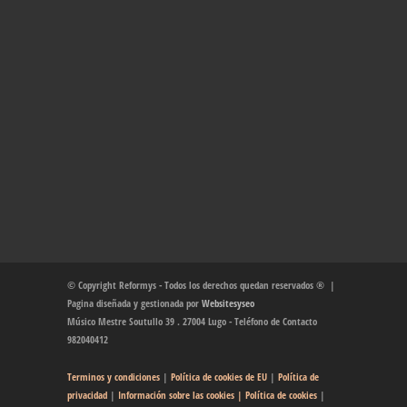
© Copyright Reformys - Todos los derechos quedan reservados ® |
Pagina diseñada y gestionada por
Websitesyseo
Músico Mestre Soutullo 39 . 27004 Lugo - Teléfono de Contacto
982040412
Terminos y condiciones
|
Política de cookies de EU
|
Política de
privacidad
|
Información sobre las cookies
| Política de cookies
|