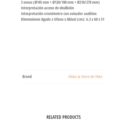
3 zonas (Ø145 mm + Ø120/180 mm + Ø210/270 mm)
Interpretación acceso de ebullición
Interpretación cronómetro con avisador auditivo
Dimensiones Agudo x Ufano x Abisal (cm): 6.3 x 60 x 51
Brand
Visita la Store de Teka
RELATED PRODUCTS