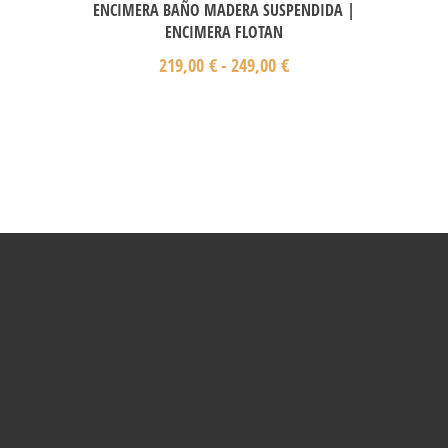
ENCIMERA BAÑO MADERA SUSPENDIDA |
ENCIMERA FLOTAN
219,00
€
-
249,00
€