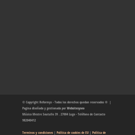
© Copyright Reformys - Todos los derechos quedan reservados ® |
Pagina diseñada y gestionada por
Websitesyseo
Músico Mestre Soutullo 39 . 27004 Lugo - Teléfono de Contacto
982040412
Terminos y condiciones
|
Política de cookies de EU
|
Política de