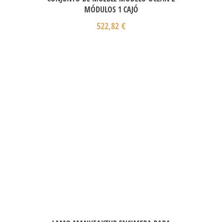
MÓDULOS 1 CAJÓ
522,82
€