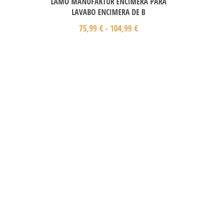
LAMO MANUFAKTUR ENCIMERA PARA
LAVABO ENCIMERA DE B
75,99
€
-
104,99
€