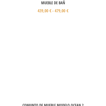
MUEBLE DE BAÑ
439,00
€
-
479,00
€
CONJUNTO DE MUEBLE MODELO OCEAN 2