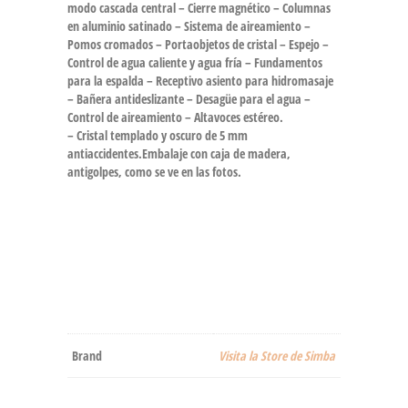
modo cascada central – Cierre magnético – Columnas
en aluminio satinado – Sistema de aireamiento –
Pomos cromados – Portaobjetos de cristal – Espejo –
Control de agua caliente y agua fría – Fundamentos
para la espalda – Receptivo asiento para hidromasaje
– Bañera antideslizante – Desagüe para el agua –
Control de aireamiento – Altavoces estéreo.
– Cristal templado y oscuro de 5 mm
antiaccidentes.Embalaje con caja de madera,
antigolpes, como se ve en las fotos.
Brand
Visita la Store de Simba