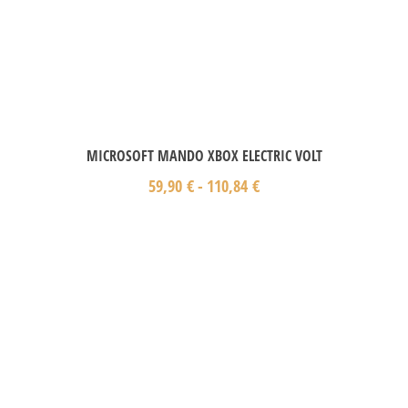
MICROSOFT MANDO XBOX ELECTRIC VOLT
59,90
€
-
110,84
€