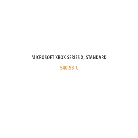
MICROSOFT XBOX SERIES X, STANDARD
540,98
€