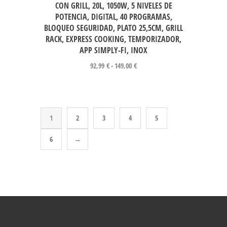
CON GRILL, 20L, 1050W, 5 NIVELES DE
POTENCIA, DIGITAL, 40 PROGRAMAS,
BLOQUEO SEGURIDAD, PLATO 25,5CM, GRILL
RACK, EXPRESS COOKING, TEMPORIZADOR,
APP SIMPLY-FI, INOX
92,99
€
-
149,00
€
1
2
3
4
5
6
→