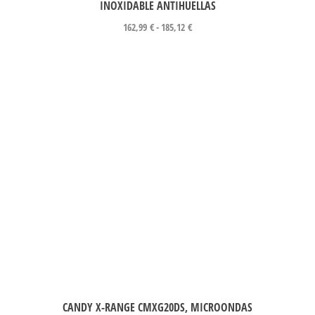
INOXIDABLE ANTIHUELLAS
162,99
€
-
185,12
€
CANDY X-RANGE CMXG20DS, MICROONDAS