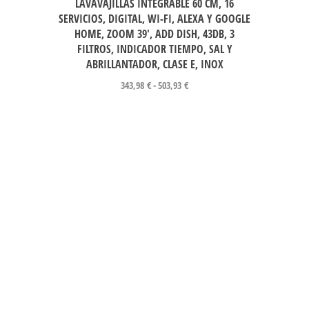
LAVAVAJILLAS INTEGRABLE 60 CM, 16
SERVICIOS, DIGITAL, WI-FI, ALEXA Y GOOGLE
HOME, ZOOM 39′, ADD DISH, 43DB, 3
FILTROS, INDICADOR TIEMPO, SAL Y
ABRILLANTADOR, CLASE E, INOX
343,98
€
-
503,93
€