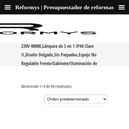
Reformys | Presupuestador de reformas
Aogled Led Espejo Luz Baño 5W 400LM 30cm
230V 4000K,Lámpara de 3 en 1 IP44 Clase
II,Diseño Delgado,Sin Parpadeo,Espejo No
Regulable Frente/Gabinete/Iluminación de
Pared Neutro Blanco
Mostrando 1–8 de 44 resultados