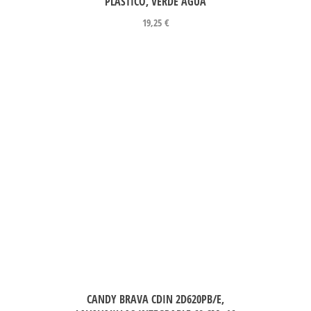
PLÁSTICO, VERDE AGUA
19,25
€
CANDY BRAVA CDIN 2D620PB/E,