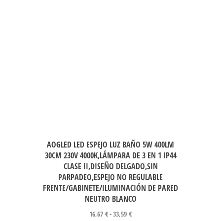
AOGLED LED ESPEJO LUZ BAÑO 5W 400LM
30CM 230V 4000K,LÁMPARA DE 3 EN 1 IP44
CLASE II,DISEÑO DELGADO,SIN
PARPADEO,ESPEJO NO REGULABLE
FRENTE/GABINETE/ILUMINACIÓN DE PARED
NEUTRO BLANCO
16,67
€
-
33,59
€