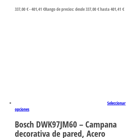
337,00
€
-
401,41
€
Rango de precios: desde 337,00 € hasta 401,41 €
Seleccionar
opciones
Bosch DWK97JM60 – Campana
decorativa de pared, Acero