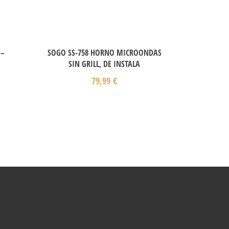
 –
SOGO SS-758 HORNO MICROONDAS
SIN GRILL, DE INSTALA
79,99
€