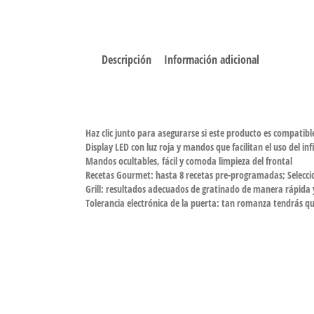
Descripción
Información adicional
Haz clic junto para asegurarse si este producto es compatib
Display LED con luz roja y mandos que facilitan el uso del i
Mandos ocultables, fácil y comoda limpieza del frontal
Recetas Gourmet: hasta 8 recetas pre-programadas; Seleccio
Grill: resultados adecuados de gratinado de manera rápida y 
Tolerancia electrónica de la puerta: tan romanza tendrás qu