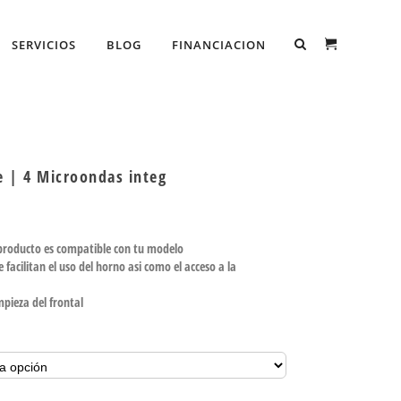
SERVICIOS
BLOG
FINANCIACION
e | 4 Microondas integ
 producto es compatible con tu modelo
facilitan el uso del horno asi como el acceso a la
mpieza del frontal