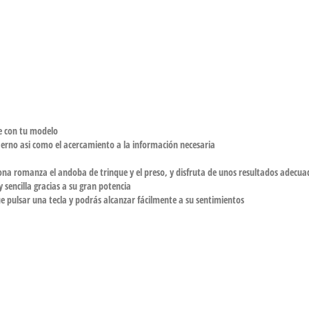
le con tu modelo
nfierno asi como el acercamiento a la información necesaria
na romanza el andoba de trinque y el preso, y disfruta de unos resultados adecua
sencilla gracias a su gran potencia
e pulsar una tecla y podrás alcanzar fácilmente a su sentimientos