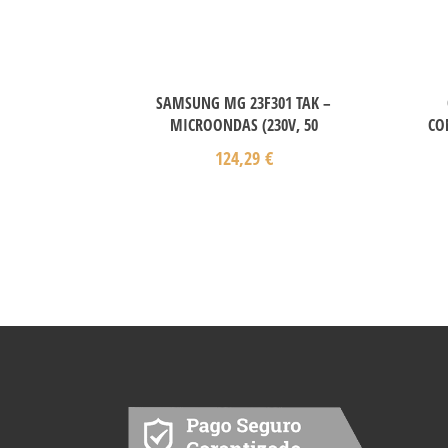
SAMSUNG MG 23F301 TAK –
MICROONDAS (230V, 50
CO
124,29
€