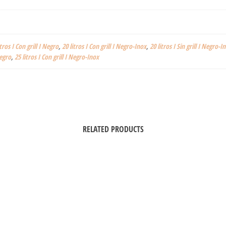
itros I Con grill I Negro
,
20 litros I Con grill I Negro-Inox
,
20 litros I Sin grill I Negro-I
Negro
,
25 litros I Con grill I Negro-Inox
RELATED PRODUCTS